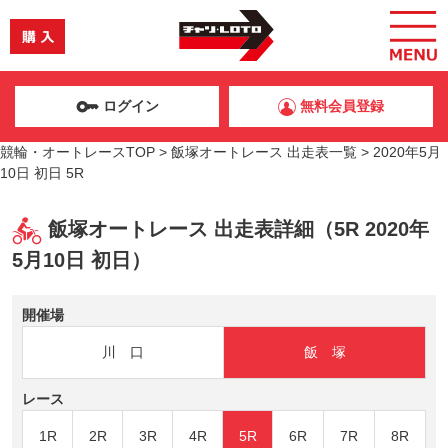
ログイン
無料会員登録
競輪・オートレースTOP
>
飯塚オートレース 出走表一覧
>
2020年5月
10日 初日 5R
飯塚オートレース 出走表詳細（5R 2020年
5月10日 初日）
開催場
川 口
飯 塚
レース
1R
2R
3R
4R
5R
6R
7R
8R