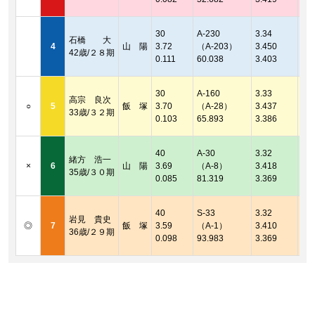
2連
着順
30
A-230
3.34
石橋 大
2連
4
山 陽
3.72
（A-203）
3.450
42歳/２８期
着順
0.111
60.038
3.403
2連
着順
30
A-160
3.33
高宗 良次
2連
○
5
飯 塚
3.70
（A-28）
3.437
33歳/３２期
着順
0.103
65.893
3.386
2連
着順
40
A-30
3.32
緒方 浩一
2連
×
6
山 陽
3.69
（A-8）
3.418
35歳/３０期
着順
0.085
81.319
3.369
2連
着順
40
S-33
3.32
岩見 貴史
2連
◎
7
飯 塚
3.59
（A-1）
3.410
36歳/２９期
着順
0.098
93.983
3.369
2連