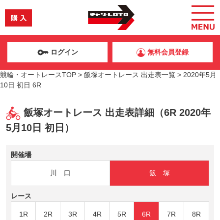
ログイン
無料会員登録
競輪・オートレースTOP
>
飯塚オートレース 出走表一覧
>
2020年5月
10日 初日 6R
飯塚オートレース 出走表詳細（6R 2020年
5月10日 初日）
開催場
川 口
飯 塚
レース
1R
2R
3R
4R
5R
6R
7R
8R