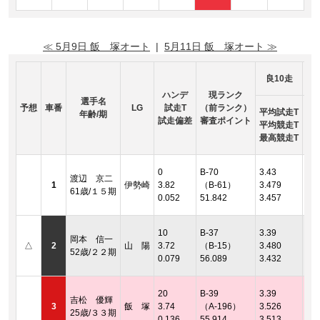
≪ 5月9日 飯 塚オート
|
5月11日 飯 塚オート ≫
良10走
ハンデ
現ランク
選手名
予想
車番
LG
試走T
（前ランク）
平均試走T
年齢/期
試走偏差
審査ポイント
平均競走T
最高競走T
着順
0
B-70
3.43
渡辺 京二
2連
1
伊勢崎
3.82
（B-61）
3.479
61歳/１５期
着順
0.052
51.842
3.457
2連
着順
10
B-37
3.39
岡本 信一
2連
△
2
山 陽
3.72
（B-15）
3.480
52歳/２２期
着順
0.079
56.089
3.432
2連
着順
20
B-39
3.39
吉松 優輝
2連
3
飯 塚
3.74
（A-196）
3.526
25歳/３３期
着順
0.136
55.914
3.513