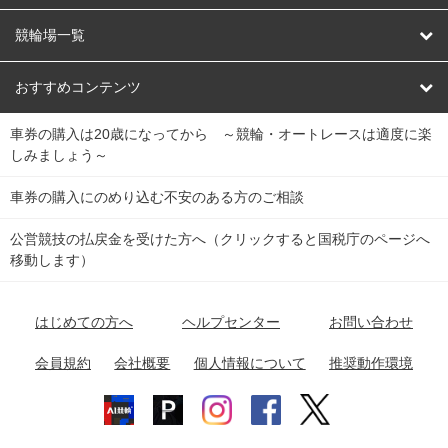
オートレース
レース予想
競輪場一覧
競輪くじ
レース結果
北日本
函館競輪場
青森競輪場
いわき平競輪場
おすすめコンテンツ
車券の購入は20歳になってから ～競輪・オートレースは適度に楽
Dokanto!
キャリーオーバー一覧
関
競輪選手情報
弥彦競輪場
前橋競輪場
取手競輪場
宇都宮競輪場
しみましょう～
東
大宮競輪場
西武園競輪場
京王閣競輪場
立川競輪場
チャリロトプラザ
Perfecta Navi
車券の購入にのめり込む不安のある方のご相談
南
松戸競輪場
千葉競輪場
川崎競輪場
平塚競輪場
公営競技の払戻金を受けた方へ（クリックすると国税庁のページへ
netkeirin
関
移動します）
小田原競輪場
伊東競輪場
静岡競輪場
東
ケイリンガル
中
名古屋競輪場
岐阜競輪場
大垣競輪場
豊橋競輪場
はじめての方へ
ヘルプセンター
お問い合わせ
部
チャリレンジャー
富山競輪場
松阪競輪場
四日市競輪場
会員規約
会社概要
個人情報について
推奨動作環境
競輪場情報
近
福井競輪場
奈良競輪場
向日町競輪場
和歌山競輪場
畿