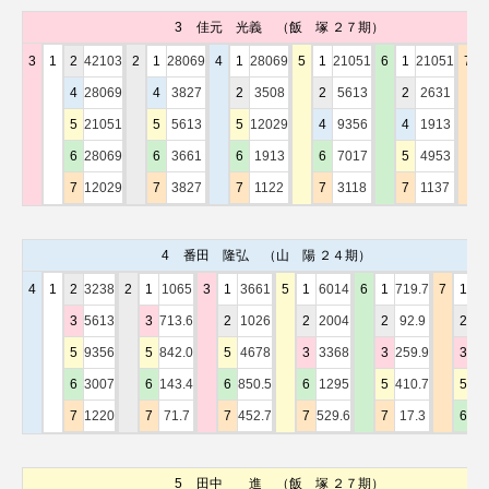
3
佳元 光義
（飯 塚 ２７期）
3
1
2
42103
2
1
28069
4
1
28069
5
1
21051
6
1
21051
7
4
28069
4
3827
2
3508
2
5613
2
2631
5
21051
5
5613
5
12029
4
9356
4
1913
6
28069
6
3661
6
1913
6
7017
5
4953
7
12029
7
3827
7
1122
7
3118
7
1137
4
番田 隆弘
（山 陽 ２４期）
4
1
2
3238
2
1
1065
3
1
3661
5
1
6014
6
1
719.7
7
1
19
3
5613
3
713.6
2
1026
2
2004
2
92.9
2
1
5
9356
5
842.0
5
4678
3
3368
3
259.9
3
6
6
3007
6
143.4
6
850.5
6
1295
5
410.7
5
11
7
1220
7
71.7
7
452.7
7
529.6
7
17.3
6
4
5
田中 進
（飯 塚 ２７期）