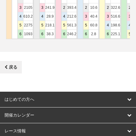
3
2105
3
241.9
2
393.4
2
10.6
2
322.6
2
2
4
610.2
4
28.9
4
212.6
3
40.4
3
516.6
3
7
5
2275
5
218.1
5
561.3
5
60.8
4
198.6
4
6
1093
6
38.3
6
246.2
6
2.8
6
225.1
5
8
戻る
はじめての方へ
はじめての方へ
開催カレンダー
競輪
レース情報