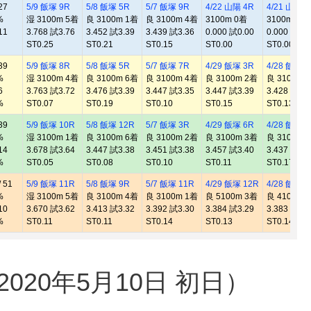
27
5/9 飯塚 9R
5/8 飯塚 5R
5/7 飯塚 9R
4/22 山陽 4R
4/21 山陽 4
%
湿 3100m 5着
良 3100m 1着
良 3100m 4着
3100m 0着
3100m 0着
11
3.768 試3.76
3.452 試3.39
3.439 試3.36
0.000 試0.00
0.000 試0.0
ST0.25
ST0.21
ST0.15
ST0.00
ST0.00
39
5/9 飯塚 8R
5/8 飯塚 5R
5/7 飯塚 7R
4/29 飯塚 3R
4/28 飯塚 1
%
湿 3100m 4着
良 3100m 6着
良 3100m 4着
良 3100m 2着
良 3100m 
6
3.763 試3.72
3.476 試3.39
3.447 試3.35
3.447 試3.39
3.428 試3.3
%
ST0.07
ST0.19
ST0.10
ST0.15
ST0.13
39
5/9 飯塚 10R
5/8 飯塚 12R
5/7 飯塚 3R
4/29 飯塚 6R
4/28 飯塚 1
%
湿 3100m 1着
良 3100m 6着
良 3100m 2着
良 3100m 3着
良 3100m 
14
3.678 試3.64
3.447 試3.38
3.451 試3.38
3.457 試3.40
3.437 試3.3
%
ST0.05
ST0.08
ST0.10
ST0.11
ST0.17
 51
5/9 飯塚 11R
5/8 飯塚 9R
5/7 飯塚 11R
4/29 飯塚 12R
4/28 飯塚 9
%
湿 3100m 5着
良 3100m 4着
良 3100m 1着
良 5100m 3着
良 4100m 
10
3.670 試3.62
3.413 試3.32
3.392 試3.30
3.384 試3.29
3.383 試3.2
%
ST0.11
ST0.11
ST0.14
ST0.13
ST0.14
20年5月10日 初日）