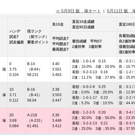
≪ 5月9日 飯 塚オート
|
5月11日 飯 
直近10走成績
良10走
直近180
直近90日成績
ハンデ
現ランク
良着別成
試走T
（前ランク）
平均試走T
着別成績 平均ST
良2連対
試走偏差
審査ポイント
平均競走T
2連対率 3連対率
湿着別成
最高競走T
湿2連対
着順：1-0-1-8 0.15
良：0-3 / 
0
B-14
3.40
2連：10.0% 3連：20.0%
良：10.7
 陽
3.75
（B-64）
3.501
着順：0-2-3-13 0.16
湿：1-2 / 
0.104
58.231
3.463
2連：11.1% 3連：27.8%
湿：25.0
着順：0-0-2-8 0.25
良：3-1 / 
10
B-16
3.38
2連：0.0% 3連：20.0%
良：12.9
 塚
3.71
（B-41）
3.503
着順：1-0-1-17 0.23
湿：2-2 / 
0.112
58.04
3.447
2連：5.3% 3連：10.5%
湿：44.4
着順：1-2-2-5 0.20
良：3-4 / 
20
A-218
3.36
2連：30.0% 3連：50.0%
良：23.3
 塚
3.69
（A-231）
3.448
着順：3-2-2-13 0.21
湿：0-3 / 
0.084
61.491
3.412
2連：25.0% 3連：35.0%
湿：37.5