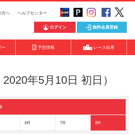
の方へ
ヘルプセンター
ログイン
無料会員登録
ダー
予想情報
レース結果
020年5月10日 初日）
塚
6R
7R
8R