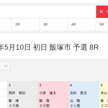
飯 
2R
3R
4R
5R
年5月10日 初日 飯塚市 予選 8R
2
3
4
5
西村 昭紀
小里 健太
吉松 憲治
木山
飯 塚
飯 塚
山 陽
飯 
２５期
２６期
２１期
３３