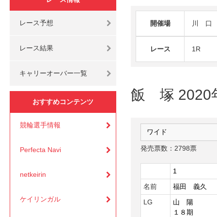
レース予想
開催場
川 口
レース結果
レース
1R
キャリーオーバー一覧
飯 塚 2020
おすすめコンテンツ
競輪選手情報
発売票数：2798票
Perfecta Navi
1
netkeirin
名前
福田 義久
ケイリンガル
LG
山 陽
１８期