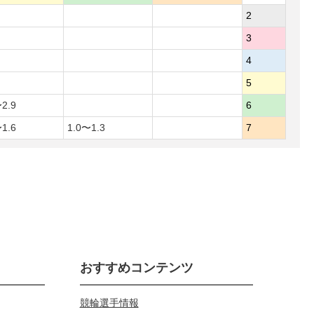
2
3
4
5
2.9
6
1.6
1.0〜1.3
7
おすすめコンテンツ
競輪選手情報