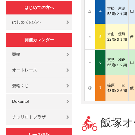
はじめての方へ
吉松 憲治
△
4
山
53歳/２１期
はじめての方へ
木山 優輝
×
5
飯
開催カレンダー
22歳/３３期
競輪
穴見 和正
○
6
山
66歳/１２期
オートレース
競輪くじ
篠原 睦
◎
7
飯
43歳/２６期
Dokanto!
チャリロトプラザ
飯塚オー
レース情報