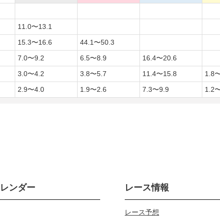
11.0〜13.1
15.3〜16.6
44.1〜50.3
7.0〜9.2
6.5〜8.9
16.4〜20.6
3.0〜4.2
3.8〜5.7
11.4〜15.8
1.8〜
2.9〜4.0
1.9〜2.6
7.3〜9.9
1.2〜
カレンダー
レース情報
レース予想