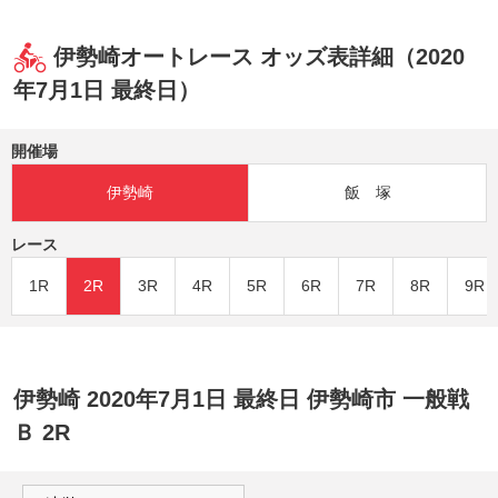
伊勢崎オートレース オッズ表詳細（2020
年7月1日 最終日）
開催場
伊勢崎
飯 塚
レース
1R
2R
3R
4R
5R
6R
7R
8R
9R
伊勢崎 2020年7月1日 最終日 伊勢崎市 一般戦
Ｂ 2R