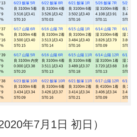
 13
6/23 飯塚 5R
6/22 飯塚 8R
6/21 飯塚 1R
5/26 飯塚 7R
5/25 飯
1%
良 3100m 5着
良 3100m 4着
良 3100m 6着
湿 3100m 8着
良 3100
 9
3.516 試3.41
3.526 試3.42
3.502 試3.40
4.108 試3.91
3.481 試
1%
ST0.10
ST0.03
ST0.16
ST0.11
ST0.19
 37
6/17 山陽 6R
6/16 山陽 7R
6/15 山陽 1R
6/14 山陽 7R
6/13 山
0%
良 3100m 4着
良 3100m 2着
良 3100m 2着
湿 3100m 6着
湿 3100
 16
3.500 試3.40
3.513 試3.43
3.484 試3.40
3.826 試3.79
3.800 試
5%
ST0.15
ST0.14
ST0.16
ST0.09
ST0.12
 39
6/17 山陽 5R
6/16 山陽 6R
6/15 山陽 11R
6/14 山陽 12R
6/13 山
2%
良 3100m 内突
良 3100m 4着
良 3100m 8着
湿 3100m 1着
湿 3100
 9
0.000 試3.38
3.511 試3.43
3.489 試3.37
3.720 試3.68
3.695 試
8%
ST0.20
ST0.13
ST0.18
ST0.13
ST0.13
 38
6/23 飯塚 10R
6/22 飯塚 10R
6/21 飯塚 11R
6/17 山陽 12R
6/16 山
8%
良 3100m 6着
良 3100m 6着
良 3100m 2着
良 4100m 1着
良 3100
 9
3.434 試3.34
3.426 試3.37
3.414 試3.34
3.406 試3.34
3.453 試
2%
ST0.09
ST0.16
ST0.21
ST0.09
ST0.17
20年7月1日 初日）