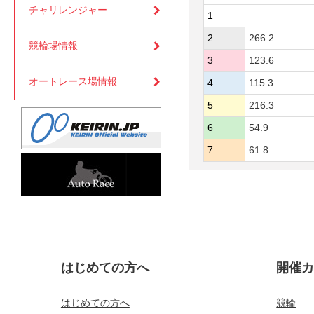
チャリレンジャー
1
2
266.2
競輪場情報
3
123.6
オートレース場情報
4
115.3
5
216.3
6
54.9
7
61.8
はじめての方へ
開催
はじめての方へ
競輪