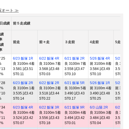
塚オート ≫
0日成績
前５走成績
成績
率
前走
前々走
３走前
4走前
5走前
成績
率
 25
6/23 飯塚 1R
6/22 飯塚 4R
6/21 飯塚 2R
5/26 飯塚 4R
5/25 飯
%
良 3100m 4着
良 3100m 7着
良 3100m 7着
斑 3100m 8着
良 3100
 13
3.581 試3.51
3.568 試3.48
3.558 試3.47
3.584 試3.49
3.553 試
8%
ST0.11
ST0.03
ST0.10
ST0.10
ST0.16
 28
6/23 飯塚 2R
6/22 飯塚 2R
6/21 飯塚 5R
5/26 飯塚 1R
5/25 飯
9%
良 3100m 1着
良 3100m 2着
良 3100m 5着
斑 3100m 4着
斑 3100
 10
3.535 試3.43
3.518 試3.44
3.490 試3.43
3.490 試3.48
3.510 試
%
ST0.14
ST0.22
ST0.17
ST0.25
ST0.16
 34
6/23 飯塚 4R
6/22 飯塚 3R
6/21 飯塚 9R
6/3 山陽 2R
6/2 山陽
4%
良 3100m 4着
良 3100m 5着
良 3100m 4着
良 3100m 3着
良 3100
 11
3.524 試3.42
3.556 試3.43
3.494 試3.42
3.484 試3.40
3.523 試
5%
ST0.07
ST0.18
ST0.01
ST0.04
ST0.03