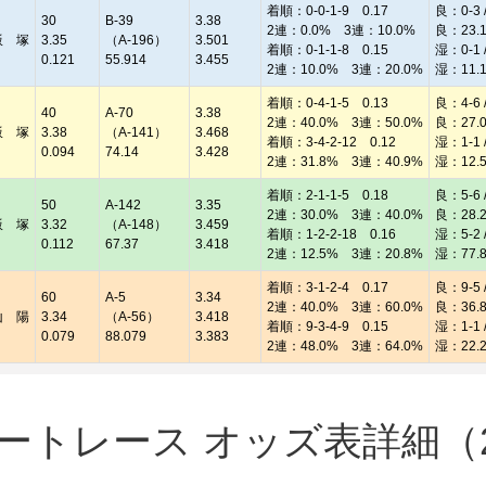
着順：0-0-1-9 0.17
良：0-3 /
30
B-39
3.38
2連：0.0% 3連：10.0%
良：23.
飯 塚
3.35
（A-196）
3.501
着順：0-1-1-8 0.15
湿：0-1 /
0.121
55.914
3.455
2連：10.0% 3連：20.0%
湿：11.
着順：0-4-1-5 0.13
良：4-6 /
40
A-70
3.38
2連：40.0% 3連：50.0%
良：27.
飯 塚
3.38
（A-141）
3.468
着順：3-4-2-12 0.12
湿：1-1 /
0.094
74.14
3.428
2連：31.8% 3連：40.9%
湿：12.
着順：2-1-1-5 0.18
良：5-6 /
50
A-142
3.35
2連：30.0% 3連：40.0%
良：28.
飯 塚
3.32
（A-148）
3.459
着順：1-2-2-18 0.16
湿：5-2 /
0.112
67.37
3.418
2連：12.5% 3連：20.8%
湿：77.
着順：3-1-2-4 0.17
良：9-5 /
60
A-5
3.34
2連：40.0% 3連：60.0%
良：36.
山 陽
3.34
（A-56）
3.418
着順：9-3-4-9 0.15
湿：1-1 /
0.079
88.079
3.383
2連：48.0% 3連：64.0%
湿：22.
ートレース オッズ表詳細（20