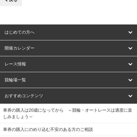
はじめての方へ
はじめての方へ
開催カレンダー
競輪
レース情報
オートレース
レース予想
競輪場一覧
競輪くじ
レース結果
北日本
函館競輪場
青森競輪場
いわき平競輪場
おすすめコンテンツ
車券の購入は20歳になってから ～競輪・オートレースは適度に楽
Dokanto!
キャリーオーバー一覧
関
競輪選手情報
弥彦競輪場
前橋競輪場
取手競輪場
宇都宮競輪場
しみましょう～
東
大宮競輪場
西武園競輪場
京王閣競輪場
立川競輪場
チャリロトプラザ
Perfecta Navi
車券の購入にのめり込む不安のある方のご相談