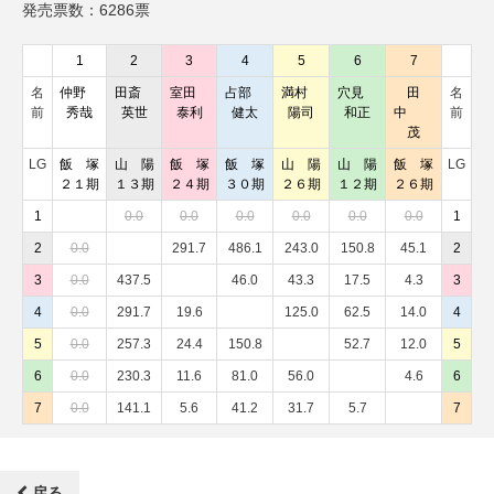
発売票数：6286票
1
2
3
4
5
6
7
名
仲野
田斎
室田
占部
満村
穴見
田
名
前
秀哉
英世
泰利
健太
陽司
和正
中
前
茂
LG
飯 塚
山 陽
飯 塚
飯 塚
山 陽
山 陽
飯 塚
LG
２１期
１３期
２４期
３０期
２６期
１２期
２６期
1
0.0
0.0
0.0
0.0
0.0
0.0
1
2
0.0
291.7
486.1
243.0
150.8
45.1
2
3
0.0
437.5
46.0
43.3
17.5
4.3
3
4
0.0
291.7
19.6
125.0
62.5
14.0
4
5
0.0
257.3
24.4
150.8
52.7
12.0
5
6
0.0
230.3
11.6
81.0
56.0
4.6
6
7
0.0
141.1
5.6
41.2
31.7
5.7
7
戻る