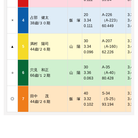
20
A-226
3.38
占部 健太
×
4
飯 塚
3.34
（A-223）
3.476
38歳/３０期
0.111
60.449
3.441
30
A-207
3.36
満村 陽司
▲
5
山 陽
3.34
（A-160）
3.452
44歳/２６期
0.096
62.226
3.415
30
A-35
3.40
穴見 和正
○
6
山 陽
3.36
（A-40）
3.459
66歳/１２期
0.063
80.428
3.437
40
S-34
3.32
田中 茂
◎
7
飯 塚
3.32
（S-25）
3.415
44歳/２６期
0.102
93.194
3.362