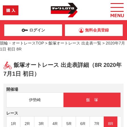
ログイン
無料会員登録
競輪・オートレースTOP
>
飯塚オートレース 出走表一覧
>
2020年7月
1日 初日 8R
飯塚オートレース 出走表詳細（8R 2020年
7月1日 初日）
開催場
伊勢崎
飯 塚
レース
1R
2R
3R
4R
5R
6R
7R
8R
9R