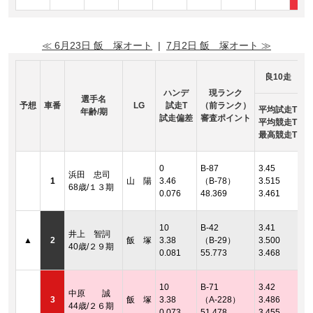
≪ 6月23日 飯 塚オート
|
7月2日 飯 塚オート ≫
良10走
ハンデ
現ランク
選手名
予想
車番
LG
試走T
（前ランク）
平均試走T
年齢/期
試走偏差
審査ポイント
平均競走T
最高競走T
着
0
B-87
3.45
浜田 忠司
2
1
山 陽
3.46
（B-78）
3.515
68歳/１３期
着
0.076
48.369
3.461
2
着
10
B-42
3.41
井上 智詞
2
▲
2
飯 塚
3.38
（B-29）
3.500
40歳/２９期
着
0.081
55.773
3.468
2
着
10
B-71
3.42
中原 誠
2
3
飯 塚
3.38
（A-228）
3.486
44歳/２６期
着
0.073
51.478
3.455