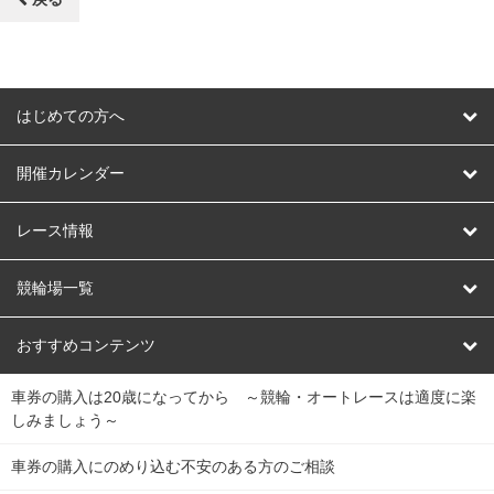
はじめての方へ
はじめての方へ
開催カレンダー
競輪
レース情報
オートレース
レース予想
競輪場一覧
競輪くじ
レース結果
北日本
函館競輪場
青森競輪場
いわき平競輪場
おすすめコンテンツ
車券の購入は20歳になってから ～競輪・オートレースは適度に楽
Dokanto!
キャリーオーバー一覧
関
競輪選手情報
弥彦競輪場
前橋競輪場
取手競輪場
宇都宮競輪場
しみましょう～
東
大宮競輪場
西武園競輪場
京王閣競輪場
立川競輪場
チャリロトプラザ
Perfecta Navi
車券の購入にのめり込む不安のある方のご相談