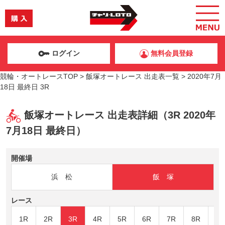
ログイン
無料会員登録
競輪・オートレースTOP
>
飯塚オートレース 出走表一覧
>
2020年7月
18日 最終日 3R
飯塚オートレース 出走表詳細（3R 2020年
7月18日 最終日）
開催場
浜 松
飯 塚
レース
1R
2R
3R
4R
5R
6R
7R
8R
9R