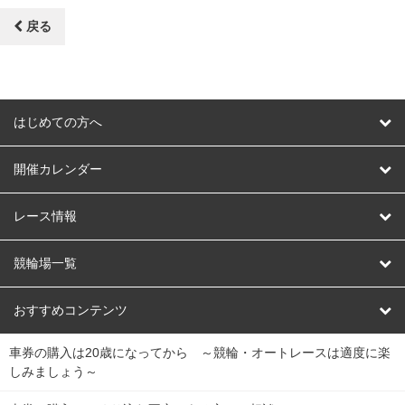
戻る
はじめての方へ
はじめての方へ
開催カレンダー
競輪
レース情報
オートレース
レース予想
競輪場一覧
競輪くじ
レース結果
北日本
函館競輪場
青森競輪場
いわき平競輪場
おすすめコンテンツ
車券の購入は20歳になってから ～競輪・オートレースは適度に楽
Dokanto!
キャリーオーバー一覧
関
競輪選手情報
弥彦競輪場
前橋競輪場
取手競輪場
宇都宮競輪場
しみましょう～
東
大宮競輪場
西武園競輪場
京王閣競輪場
立川競輪場
チャリロトプラザ
Perfecta Navi