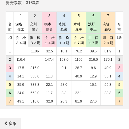
発売票数：3160票
1
2
3
4
5
6
7
名
深谷
交川
橋本
広瀬
木村
浅野
高塚
名
前
俊太
陽子
陽介
豪彦
直幸
幸三
義明
前
LG
浜 松
浜 松
浜 松
浜 松
浜 松
川 口
川 口
LG
３４期
３３期
１４期
１９期
２７期
１７期
２９期
1
1106
32.5
18.1
76.2
39.5
81.9
1
2
116.4
147.4
158.0
1106
316.0
170.1
2
3
17.5
316.0
9.1
28.7
9.6
40.9
3
4
14.1
553.0
11.8
40.9
12.9
35.1
4
5
35.6
737.3
22.1
28.0
16.1
55.3
5
6
24.0
553.0
11.7
8.8
22.1
38.8
6
7
49.1
316.0
32.0
28.3
81.9
27.6
7
戻る