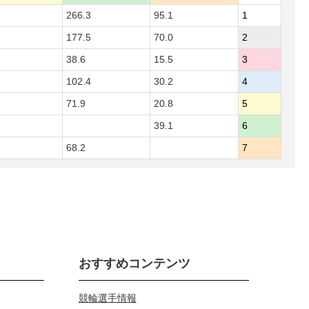
266.3
95.1
1
177.5
70.0
2
38.6
15.5
3
102.4
30.2
4
71.9
20.8
5
39.1
6
68.2
7
おすすめコンテンツ
競輪選手情報