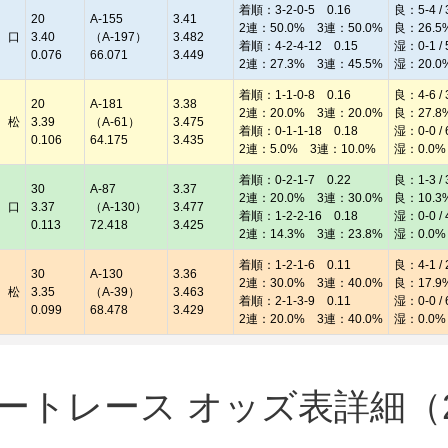
着順：3-2-0-5 0.16
良：5-4 / 
20
A-155
3.41
2連：50.0% 3連：50.0%
良：26.5
 口
3.40
（A-197）
3.482
着順：4-2-4-12 0.15
湿：0-1 / 
0.076
66.071
3.449
2連：27.3% 3連：45.5%
湿：20.0
着順：1-1-0-8 0.16
良：4-6 / 
20
A-181
3.38
2連：20.0% 3連：20.0%
良：27.8
 松
3.39
（A-61）
3.475
着順：0-1-1-18 0.18
湿：0-0 / 
0.106
64.175
3.435
2連：5.0% 3連：10.0%
湿：0.0%
着順：0-2-1-7 0.22
良：1-3 / 
30
A-87
3.37
2連：20.0% 3連：30.0%
良：10.3
 口
3.37
（A-130）
3.477
着順：1-2-2-16 0.18
湿：0-0 / 
0.113
72.418
3.425
2連：14.3% 3連：23.8%
湿：0.0%
着順：1-2-1-6 0.11
良：4-1 / 
30
A-130
3.36
2連：30.0% 3連：40.0%
良：17.9
 松
3.35
（A-39）
3.463
着順：2-1-3-9 0.11
湿：0-0 / 
0.099
68.478
3.429
2連：20.0% 3連：40.0%
湿：0.0%
トレース オッズ表詳細（20