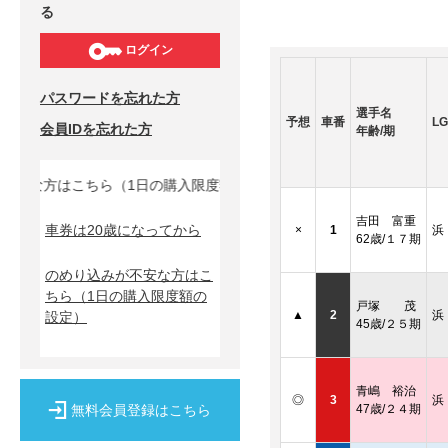
る
ログイン
パスワードを忘れた方
選手名
予想
車番
LG
会員IDを忘れた方
年齢/期
安な方はこちら（1日の購入限度額の設定）↓
吉田 富重
車券は20歳になってから
×
1
浜
62歳/１７期
のめり込みが不安な方はこ
ちら
（1日の購入限度額の
戸塚 茂
▲
2
浜
設定）
45歳/２５期
青嶋 裕治
◎
3
浜
無料会員登録はこちら
47歳/２４期