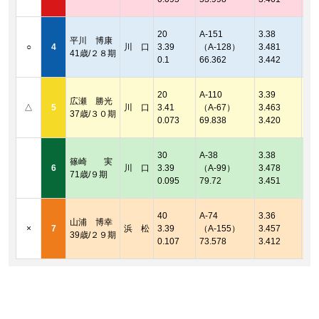
2連
着順
20
A-151
3.38
平川 博康
2連
○
4
川 口
3.39
（A-128）
3.481
41歳/２８期
着順
0.1
66.362
3.442
2連
着順
20
A-110
3.39
広瀬 勝光
2連
△
5
川 口
3.41
（A-67）
3.463
37歳/３０期
着順
0.073
69.838
3.420
2連
着順
30
A-38
3.38
篠崎 実
2連
6
川 口
3.39
（A-99）
3.478
71歳/９期
着順
0.095
79.72
3.451
2連
着順
40
A-74
3.36
山浦 博幸
2連
×
7
浜 松
3.39
（A-155）
3.457
39歳/２９期
着順
0.107
73.578
3.412
2連