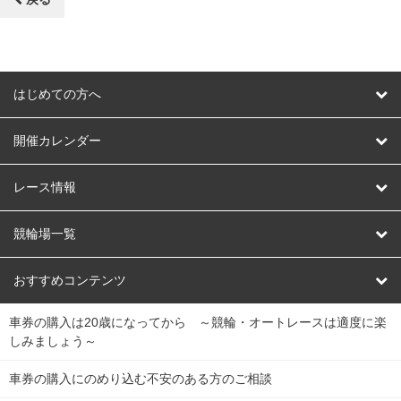
はじめての方へ
はじめての方へ
開催カレンダー
競輪
レース情報
オートレース
レース予想
競輪場一覧
競輪くじ
レース結果
北日本
函館競輪場
青森競輪場
いわき平競輪場
おすすめコンテンツ
車券の購入は20歳になってから ～競輪・オートレースは適度に楽
Dokanto!
キャリーオーバー一覧
関
競輪選手情報
弥彦競輪場
前橋競輪場
取手競輪場
宇都宮競輪場
しみましょう～
東
大宮競輪場
西武園競輪場
京王閣競輪場
立川競輪場
チャリロトプラザ
Perfecta Navi
車券の購入にのめり込む不安のある方のご相談