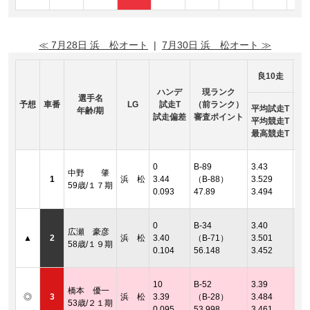
≪ 7月28日 浜 松オート
|
7月30日 浜 松オート ≫
良10走
ハンデ
現ランク
選手名
予想
車番
LG
試走T
（前ランク）
平均試走T
年齢/期
試走偏差
審査ポイント
平均競走T
最高競走T
着順
0
B-89
3.43
中野 肇
2連
1
浜 松
3.44
（B-88）
3.529
59歳/１７期
着順
0.093
47.89
3.494
2連
着順
0
B-34
3.40
広瀬 豪彦
2連
▲
2
浜 松
3.40
（B-71）
3.501
58歳/１９期
着順
0.104
56.148
3.452
2連
着順
10
B-52
3.39
橋本 優一
2連
◎
3
浜 松
3.39
（B-28）
3.484
53歳/２１期
着順
0.095
53.998
3.461