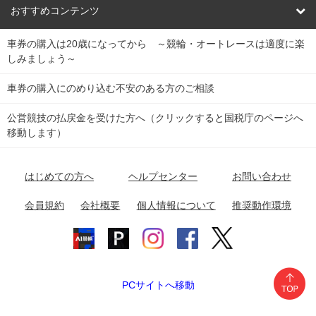
競輪くじ
レース結果
北日本
函館競輪場
青森競輪場
いわき平競輪場
おすすめコンテンツ
車券の購入は20歳になってから ～競輪・オートレースは適度に楽
Dokanto!
キャリーオーバー一覧
関
競輪選手情報
弥彦競輪場
前橋競輪場
取手競輪場
宇都宮競輪場
しみましょう～
東
大宮競輪場
西武園競輪場
京王閣競輪場
立川競輪場
チャリロトプラザ
Perfecta Navi
車券の購入にのめり込む不安のある方のご相談
南
松戸競輪場
千葉競輪場
川崎競輪場
平塚競輪場
公営競技の払戻金を受けた方へ（クリックすると国税庁のページへ
netkeirin
関
移動します）
小田原競輪場
伊東競輪場
静岡競輪場
東
ケイリンガル
中
名古屋競輪場
岐阜競輪場
大垣競輪場
豊橋競輪場
はじめての方へ
ヘルプセンター
お問い合わせ
部
チャリレンジャー
富山競輪場
松阪競輪場
四日市競輪場
会員規約
会社概要
個人情報について
推奨動作環境
競輪場情報
近
福井競輪場
奈良競輪場
向日町競輪場
和歌山競輪場
畿
岸和田競輪場
オートレース場情報
PCサイトへ移動
中国
玉野競輪場
広島競輪場
防府競輪場