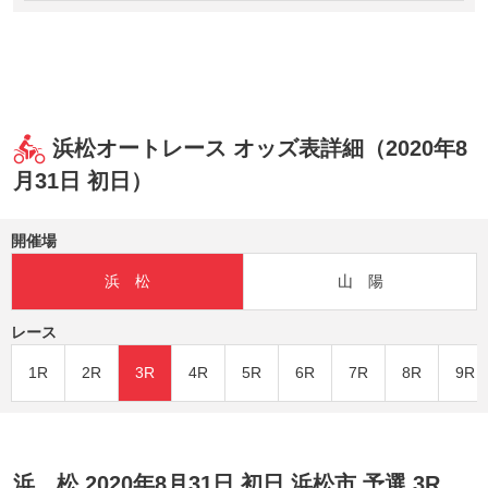
浜松オートレース オッズ表詳細（2020年8
月31日 初日）
開催場
浜 松
山 陽
レース
1R
2R
3R
4R
5R
6R
7R
8R
9R
浜 松 2020年8月31日 初日 浜松市 予選 3R