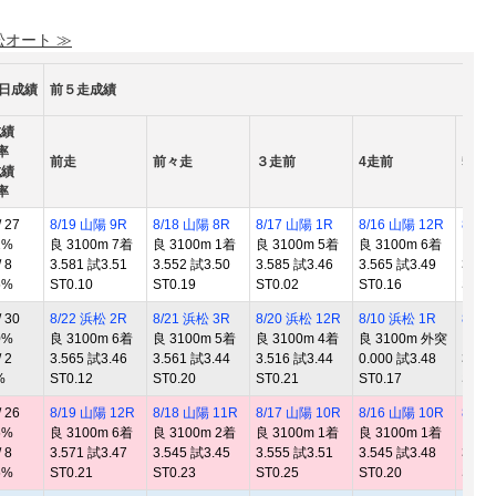
松オート ≫
0日成績
前５走成績
成績
率
前走
前々走
３走前
4走前
5走前
成績
率
 27
8/19 山陽 9R
8/18 山陽 8R
8/17 山陽 1R
8/16 山陽 12R
8/5 
2%
良 3100m 7着
良 3100m 1着
良 3100m 5着
良 3100m 6着
良 31
 8
3.581 試3.51
3.552 試3.50
3.585 試3.46
3.565 試3.49
3.54
5%
ST0.10
ST0.19
ST0.02
ST0.16
ST0.
 30
8/22 浜松 2R
8/21 浜松 3R
8/20 浜松 12R
8/10 浜松 1R
8/9 
0%
良 3100m 6着
良 3100m 5着
良 3100m 4着
良 3100m 外突
良 31
 2
3.565 試3.46
3.561 試3.44
3.516 試3.44
0.000 試3.48
3.55
%
ST0.12
ST0.20
ST0.21
ST0.17
ST0.
 26
8/19 山陽 12R
8/18 山陽 11R
8/17 山陽 10R
8/16 山陽 10R
8/5 
5%
良 3100m 6着
良 3100m 2着
良 3100m 1着
良 3100m 1着
良 31
 8
3.571 試3.47
3.545 試3.45
3.555 試3.51
3.545 試3.48
3.52
5%
ST0.21
ST0.23
ST0.25
ST0.20
ST0.