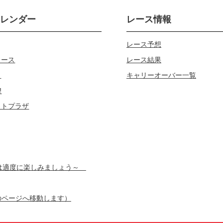
カレンダー
レース情報
レース予想
レース
レース結果
じ
キャリーオーバー一覧
!
ロトプラザ
スは適度に楽しみましょう～
のページへ移動します）