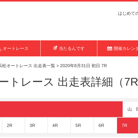
はじめて
オートレース
当たるんです
開催カレン
浜松オートレース 出走表一覧
>
2020年8月31日 初日 7R
トレース 出走表詳細（7R 2
山 
2R
3R
4R
5R
6R
7R