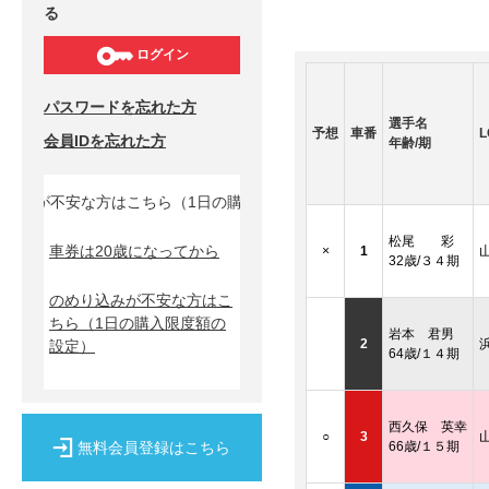
る
ログイン
パスワードを忘れた方
選手名
予想
車番
L
会員IDを忘れた方
年齢/期
みが不安な方はこちら（1日の購入限度額の設定）↓
松尾 彩
車券は20歳になってから
×
1
32歳/３４期
のめり込みが不安な方はこ
ちら
（1日の購入限度額の
岩本 君男
2
設定）
64歳/１４期
西久保 英幸
○
3
無料会員登録はこちら
66歳/１５期