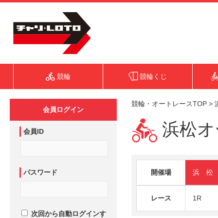
競輪
競輪くじ
競輪・オートレースTOP
>
会員ログイン
浜松オー
会員ID
パスワード
開催場
浜 松
レース
1R
次回から自動ログインす