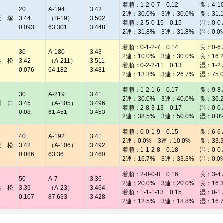
着順：1-2-0-7 0.12
良：4-10 
20
A-194
3.42
2連：30.0% 3連：30.0%
良：31.
飯 塚
3.44
（B-19）
3.502
着順：2-5-0-15 0.15
湿：0-0 /
0.093
63.301
3.448
2連：31.8% 3連：31.8%
湿：0.0
着順：0-1-2-7 0.14
良：0-6 /
30
A-180
3.43
2連：10.0% 3連：30.0%
良：16.
浜 松
3.42
（A-211）
3.511
着順：0-2-2-11 0.13
湿：1-2 /
0.076
64.182
3.481
2連：13.3% 3連：26.7%
湿：75.
着順：1-2-1-6 0.17
良：9-8 /
30
A-219
3.41
2連：30.0% 3連：40.0%
良：36.
川 口
3.45
（A-105）
3.496
着順：2-8-3-13 0.17
湿：0-0 /
0.08
61.451
3.453
2連：38.5% 3連：50.0%
湿：0.0
着順：0-0-1-9 0.15
良：6-6 /
40
A-192
3.41
2連：0.0% 3連：10.0%
良：33.
浜 松
3.42
（A-106）
3.492
着順：1-1-2-8 0.18
湿：0-0 /
0.086
63.36
3.460
2連：16.7% 3連：33.3%
湿：0.0
着順：2-0-0-8 0.16
良：3-4 /
50
A-7
3.36
2連：20.0% 3連：20.0%
良：16.
浜 松
3.39
（A-23）
3.464
着順：1-1-1-13 0.15
湿：0-1 /
0.107
87.633
3.428
2連：12.5% 3連：18.8%
湿：16.