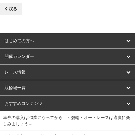
戻る
はじめての方へ
はじめての方へ
開催カレンダー
競輪
レース情報
オートレース
レース予想
競輪場一覧
競輪くじ
レース結果
北日本
函館競輪場
青森競輪場
いわき平競輪場
おすすめコンテンツ
車券の購入は20歳になってから ～競輪・オートレースは適度に楽
Dokanto!
キャリーオーバー一覧
関
競輪選手情報
弥彦競輪場
前橋競輪場
取手競輪場
宇都宮競輪場
しみましょう～
東
大宮競輪場
西武園競輪場
京王閣競輪場
立川競輪場
チャリロトプラザ
Perfecta Navi