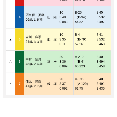
2
着
10
B-25
3.45
西久保 英幸
2
4
山 陽
3.40
（B-94）
3.532
66歳/１５期
着
0.083
54.821
3.497
2
着
10
B-4
3.41
吉川 麻季
2
▲
5
飯 塚
3.35
（B-79）
3.532
24歳/３３期
着
0.11
57.56
3.463
2
着
20
A-210
3.40
中村 晋典
2
△
6
浜 松
3.36
（B-4）
3.494
48歳/２４期
着
0.099
60.223
3.458
2
着
20
A-195
3.40
佳元 光義
2
×
7
飯 塚
3.37
（A-129）
3.491
41歳/２７期
着
0.092
61.75
3.435
2