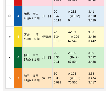
2連
着順
20
A-232
3.41
相馬 康夫
2連
◎
4
川 口
3.42
（A-112）
3.510
45歳/２５期
着順
0.118
0
3.420
2連
着順
20
A-133
3.38
落合 淳
2連
○
5
伊勢崎
3.34
（A-199）
3.486
40歳/２９期
着順
0.108
67.542
3.442
2連
着順
20
A-130
3.39
押田 幸夫
2連
▲
6
川 口
3.36
（B-49）
3.492
37歳/３２期
着順
0.11
67.804
3.438
2連
着順
30
A-104
3.38
和田 健吾
2連
△
7
浜 松
3.35
（A-181）
3.474
41歳/２８期
着順
0.099
70.505
3.417
2連