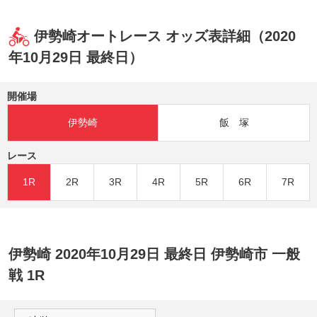
伊勢崎オートレース オッズ表詳細（2020
年10月29日 最終日）
開催場
伊勢崎
飯 塚
レース
1R
2R
3R
4R
5R
6R
7R
伊勢崎 2020年10月29日 最終日 伊勢崎市 一般
戦 1R