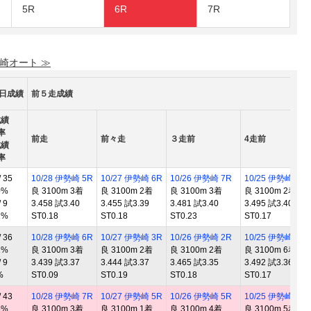
5R
6R
7R
勢崎オート ≫
0日成績
前５走成績
成績
率
前走
前々走
３走前
4走前
成績
率
 35
10/28 伊勢崎 5R
10/27 伊勢崎 6R
10/26 伊勢崎 7R
10/25 伊勢崎 3R
0%
良 3100m 3着
良 3100m 2着
良 3100m 3着
良 3100m 2着
 9
3.458 試3.40
3.455 試3.39
3.481 試3.40
3.495 試3.40
1%
ST0.18
ST0.18
ST0.23
ST0.17
 36
10/28 伊勢崎 6R
10/27 伊勢崎 3R
10/26 伊勢崎 2R
10/25 伊勢崎 2R
1%
良 3100m 3着
良 3100m 2着
良 3100m 2着
良 3100m 6着
 9
3.439 試3.37
3.444 試3.37
3.465 試3.35
3.492 試3.36
%
ST0.09
ST0.19
ST0.18
ST0.17
 43
10/28 伊勢崎 7R
10/27 伊勢崎 5R
10/26 伊勢崎 5R
10/25 伊勢崎 5R
6%
良 3100m 3着
良 3100m 1着
良 3100m 4着
良 3100m 5着