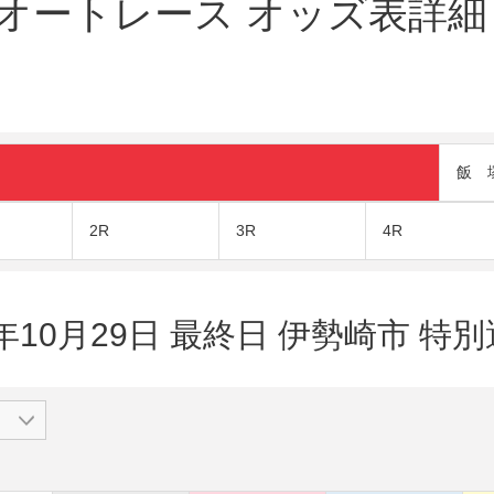
ートレース オッズ表詳細（2
飯 
2R
3R
4R
0年10月29日 最終日 伊勢崎市 特別