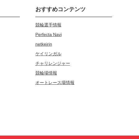
おすすめコンテンツ
競輪選手情報
Perfecta Navi
netkeirin
ケイリンガル
チャリレンジャー
競輪場情報
オートレース場情報