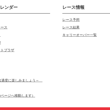
カレンダー
レース情報
レース予想
レース
レース結果
じ
キャリーオーバー一覧
!
ロトプラザ
スは適度に楽しみましょう～
のページへ移動します）