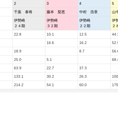
2
3
4
5
千葉 泰将
藤本 梨恵
中村 浩章
山
伊勢崎
伊勢崎
伊勢崎
伊
２４期
３２期
２２期
２
22.8
10.1
12.5
44.
16.6
16.2
52.
18.9
8.7
56.
25.0
5.1
68.
63.9
22.7
37.3
133.1
30.2
26.3
100
214.2
54.1
60.0
175