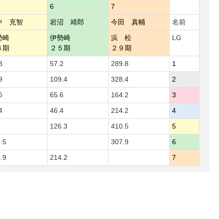
6
7
中 充智
岩沼 靖郎
今田 真輔
名前
勢崎
伊勢崎
浜 松
LG
８期
２５期
２９期
3
57.2
289.8
1
9
109.4
328.4
2
6
65.6
164.2
3
4
46.4
214.2
4
126.3
410.5
5
.5
307.9
6
.9
214.2
7