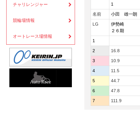
1
チャリレンジャー
名前
小田 雄一朗
競輪場情報
LG
伊勢崎
２６期
オートレース場情報
1
2
16.8
3
10.9
4
11.5
5
44.7
6
47.8
7
111.9