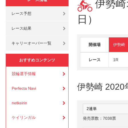
伊勢崎オ
レース予想
日）
レース結果
キャリーオーバー一覧
開催場
伊勢崎
レース
1R
おすすめコンテンツ
競輪選手情報
伊勢崎 202
Perfecta Navi
netkeirin
ケイリンガル
発売票数：7038票