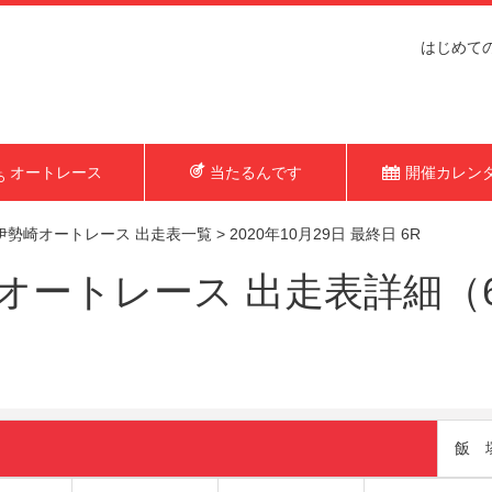
はじめて
オートレース
当たるんです
開催カレン
伊勢崎オートレース 出走表一覧
>
2020年10月29日 最終日 6R
ートレース 出走表詳細（6R 
飯 