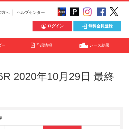
の方へ
ヘルプセンター
ログイン
無料会員登録
ダー
予想情報
レース結果
2020年10月29日 最終
塚