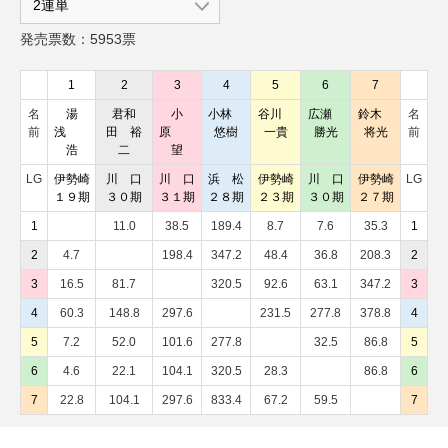
発売票数：5953票
1
2
3
4
5
6
7
名
湯
君和
小
小林
谷川
広瀬
鈴木
名
前
浅
田 裕
原
悠樹
一貴
勝光
将光
前
浩
二
望
LG
伊勢崎
川 口
川 口
浜 松
伊勢崎
川 口
伊勢崎
LG
１９期
３０期
３１期
２８期
２３期
３０期
２７期
1
11.0
38.5
189.4
8.7
7.6
35.3
1
2
4.7
198.4
347.2
48.4
36.8
208.3
2
3
16.5
81.7
320.5
92.6
63.1
347.2
3
4
60.3
148.8
297.6
231.5
277.8
378.8
4
5
7.2
52.0
101.6
277.8
32.5
86.8
5
6
4.6
22.1
104.1
320.5
28.3
86.8
6
7
22.8
104.1
297.6
833.4
67.2
59.5
7