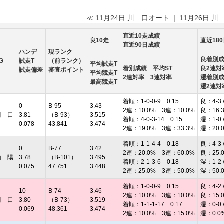
≪ 11月24日 川 口オート
|
11月26日 川
直近10走成績
良10走
直近18
直近90日成績
ハンデ
現ランク
良着別
G
試走T
（前ランク）
平均試走T
着別成績 平均ST
良2連対
試走偏差
審査ポイント
平均競走T
2連対率 3連対率
湿着別
最高競走T
湿2連対
着順：1-0-0-9 0.15
良：4-3 /
0
B-95
3.43
2連：10.0% 3連：10.0%
良：16.
川 口
3.81
（B-93）
3.515
着順：4-0-3-14 0.15
湿：1-0 /
0.078
43.841
3.474
2連：19.0% 3連：33.3%
湿：20.
着順：1-1-4-4 0.18
良：4-3 /
0
B-77
3.42
2連：20.0% 3連：60.0%
良：25.
山 陽
3.78
（B-101）
3.495
着順：2-1-3-6 0.18
湿：1-2 /
0.075
47.751
3.448
2連：25.0% 3連：50.0%
湿：50.
着順：1-0-0-9 0.15
良：4-2 /
10
B-74
3.46
2連：10.0% 3連：10.0%
良：15.
川 口
3.80
（B-73）
3.519
着順：1-1-1-17 0.17
湿：0-0 /
0.069
48.361
3.474
2連：10.0% 3連：15.0%
湿：0.0