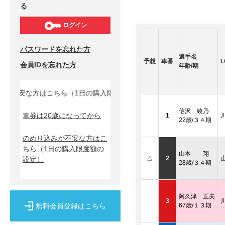
る
ログイン
パスワードを忘れた方
選手名
予想
車番
L
会員IDを忘れた方
年齢/期
不安な方はこちら（1日の購入限度額の設定）↓
信沢 綾乃
車券は20歳になってから
1
22歳/３４期
のめり込みが不安な方はこ
ちら
（1日の購入限度額の
山本 翔
△
2
設定）
28歳/３４期
阿久津 正夫
3
無料会員登録はこちら
67歳/１３期