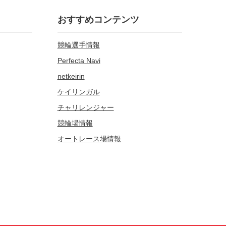
おすすめコンテンツ
競輪選手情報
Perfecta Navi
netkeirin
ケイリンガル
チャリレンジャー
競輪場情報
オートレース場情報