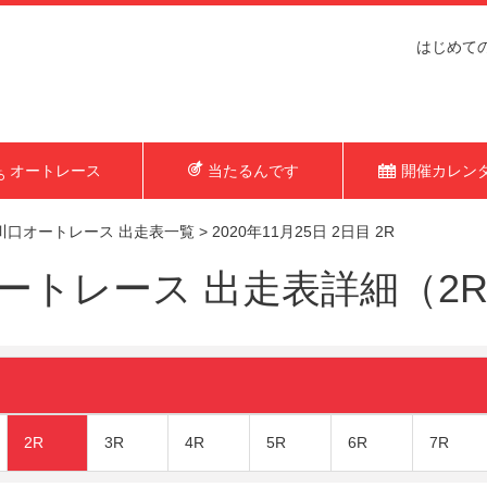
はじめて
オートレース
当たるんです
開催カレン
川口オートレース 出走表一覧
>
2020年11月25日 2日目 2R
トレース 出走表詳細（2R 2
2R
3R
4R
5R
6R
7R