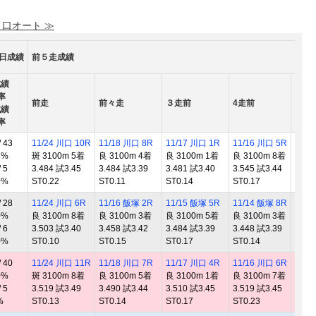
 口オート ≫
0日成績
前５走成績
成績
率
前走
前々走
３走前
4走前
5走
成績
率
 43
11/24 川口 10R
11/18 川口 8R
11/17 川口 1R
11/16 川口 5R
11/1
3%
斑 3100m 5着
良 3100m 4着
良 3100m 1着
良 3100m 8着
良 31
 5
3.484 試3.45
3.484 試3.39
3.481 試3.40
3.545 試3.44
3.51
0%
ST0.22
ST0.11
ST0.14
ST0.17
ST0.
 28
11/24 川口 6R
11/16 飯塚 2R
11/15 飯塚 5R
11/14 飯塚 8R
11/1
0%
良 3100m 8着
良 3100m 3着
良 3100m 5着
良 3100m 3着
オ 31
 6
3.503 試3.40
3.458 試3.42
3.484 試3.39
3.448 試3.39
3.48
0%
ST0.10
ST0.15
ST0.17
ST0.14
ST0.
 40
11/24 川口 11R
11/18 川口 7R
11/17 川口 4R
11/16 川口 6R
11/1
0%
斑 3100m 8着
良 3100m 5着
良 3100m 1着
良 3100m 7着
良 31
 5
3.519 試3.49
3.490 試3.44
3.510 試3.45
3.519 試3.45
3.52
%
ST0.13
ST0.14
ST0.17
ST0.23
ST0.