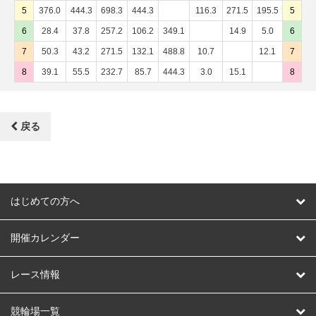
5
376.0
444.3
698.3
444.3
116.3
271.5
195.5
5
6
28.4
37.8
257.2
106.2
349.1
14.9
5.0
6
7
50.3
43.2
271.5
132.1
488.8
10.7
12.1
7
8
39.1
55.5
232.7
85.7
444.3
3.0
15.1
8
戻る
はじめての方へ
はじめての方へ
開催カレンダー
競輪
レース情報
オートレース
レース予想
競輪場一覧