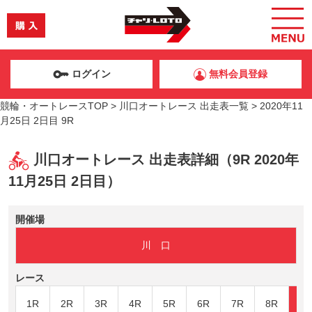
ログイン
無料会員登録
競輪・オートレースTOP
>
川口オートレース 出走表一覧
>
2020年11
月25日 2日目 9R
川口オートレース 出走表詳細（9R 2020年
11月25日 2日目）
開催場
川 口
レース
1R
2R
3R
4R
5R
6R
7R
8R
9R