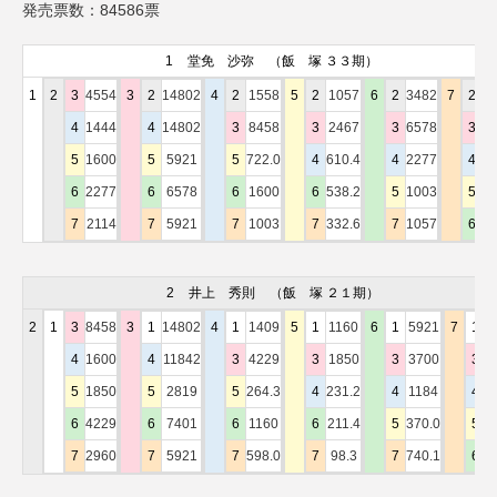
発売票数：84586票
1
堂免 沙弥
（飯 塚 ３３期）
1
2
3
4554
3
2
14802
4
2
1558
5
2
1057
6
2
3482
7
2
1
4
1444
4
14802
3
8458
3
2467
3
6578
3
3
5
1600
5
5921
5
722.0
4
610.4
4
2277
4
1
6
2277
6
6578
6
1600
6
538.2
5
1003
5
44
7
2114
7
5921
7
1003
7
332.6
7
1057
6
77
2
井上 秀則
（飯 塚 ２１期）
2
1
3
8458
3
1
14802
4
1
1409
5
1
1160
6
1
5921
7
1
3
4
1600
4
11842
3
4229
3
1850
3
3700
3
3
5
1850
5
2819
5
264.3
4
231.2
4
1184
4
6
6
4229
6
7401
6
1160
6
211.4
5
370.0
5
1
7
2960
7
5921
7
598.0
7
98.3
7
740.1
6
7