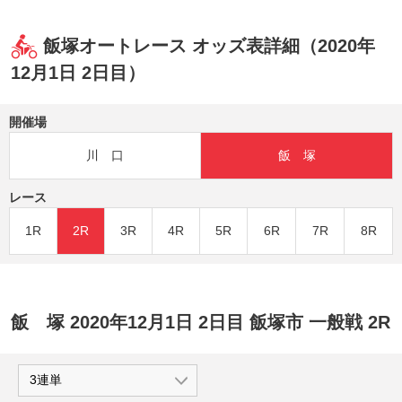
飯塚オートレース オッズ表詳細（2020年
12月1日 2日目）
開催場
川 口
飯 塚
レース
1R
2R
3R
4R
5R
6R
7R
8R
飯 塚 2020年12月1日 2日目 飯塚市 一般戦 2R