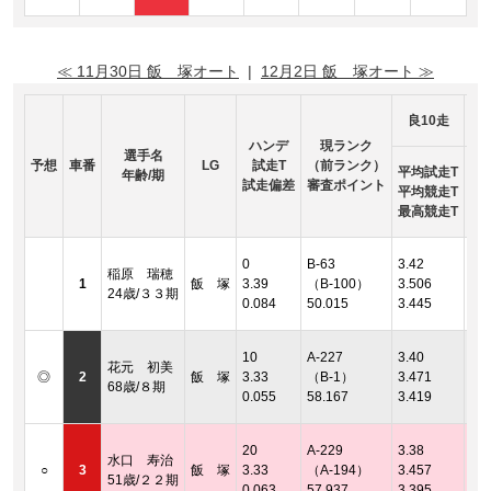
≪ 11月30日 飯 塚オート
|
12月2日 飯 塚オート ≫
良10走
ハンデ
現ランク
選手名
予想
車番
LG
試走T
（前ランク）
平均試走T
年齢/期
試走偏差
審査ポイント
平均競走T
最高競走T
着順
0
B-63
3.42
稲原 瑞穂
2連
1
飯 塚
3.39
（B-100）
3.506
24歳/３３期
着順
0.084
50.015
3.445
2連
着順
10
A-227
3.40
花元 初美
2連
◎
2
飯 塚
3.33
（B-1）
3.471
68歳/８期
着順
0.055
58.167
3.419
2連
着順
20
A-229
3.38
水口 寿治
2連
○
3
飯 塚
3.33
（A-194）
3.457
51歳/２２期
着順
0.063
57.937
3.395