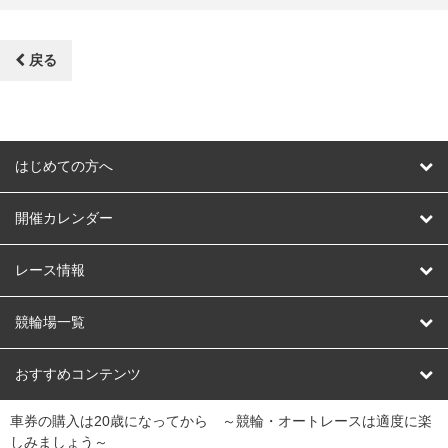
戻る
はじめての方へ
はじめての方へ
開催カレンダー
競輪
レース情報
オートレース
レース予想
競輪場一覧
競輪くじ
レース結果
北日本
函館競輪場
青森競輪場
いわき平競輪場
おすすめコンテンツ
車券の購入は20歳になってから ～競輪・オートレースは適度に楽
Dokanto!
キャリーオーバー一覧
関
競輪選手情報
弥彦競輪場
前橋競輪場
取手競輪場
宇都宮競輪場
しみましょう～
東