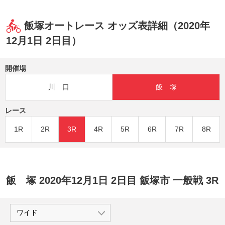
飯塚オートレース オッズ表詳細（2020年
12月1日 2日目）
開催場
川 口
飯 塚
レース
1R
2R
3R
4R
5R
6R
7R
8R
飯 塚 2020年12月1日 2日目 飯塚市 一般戦 3R