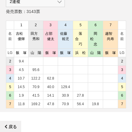
発売票数：3143票
1
2
3
4
5
6
7
名
吉松
田方
占部
佐藤
落
岡
越智
名
前
優輝
秀和
健太
裕児
合
松
尚寿
前
巧
忠
LG
飯 塚
山 陽
飯 塚
飯 塚
浜 松
山 陽
飯 塚
LG
2
9.4
2
3
4.5
95.6
3
4
10.7
122.2
62.8
4
5
14.5
70.9
40.0
129.4
5
6
1.9
41.5
14.1
30.9
27.8
6
7
11.8
169.2
47.8
70.9
56.4
19.8
7
戻る