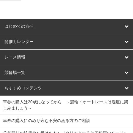
はじめての方へ
はじめての方へ
開催カレンダー
競輪
レース情報
オートレース
レース予想
競輪場一覧
競輪くじ
レース結果
北日本
函館競輪場
青森競輪場
いわき平競輪場
おすすめコンテンツ
車券の購入は20歳になってから ～競輪・オートレースは適度に楽
Dokanto!
キャリーオーバー一覧
関
競輪選手情報
弥彦競輪場
前橋競輪場
取手競輪場
宇都宮競輪場
しみましょう～
東
大宮競輪場
西武園競輪場
京王閣競輪場
立川競輪場
チャリロトプラザ
Perfecta Navi
車券の購入にのめり込む不安のある方のご相談
南
松戸競輪場
千葉競輪場
川崎競輪場
平塚競輪場