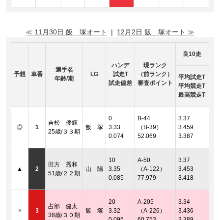
≪ 11月30日 飯 塚オート
|
12月2日 飯 塚オート ≫
良10走
ハンデ
現ランク
選手名
予想
車番
LG
試走T
（前ランク）
平均試走T
年齢/期
試走偏差
審査ポイント
平均競走T
最高競走T
着順
0
B-44
3.37
吉松 優輝
2連
◎
1
飯 塚
3.33
（B-39）
3.459
25歳/３３期
着順
0.074
52.069
3.387
2連
着順
10
A-50
3.37
田方 秀和
2連
▲
2
山 陽
3.35
（A-122）
3.453
51歳/２２期
着順
0.085
77.979
3.418
2連
着順
20
A-205
3.34
占部 健太
2連
×
3
飯 塚
3.32
（A-226）
3.436
38歳/３０期
着順
0.095
60.753
3.389