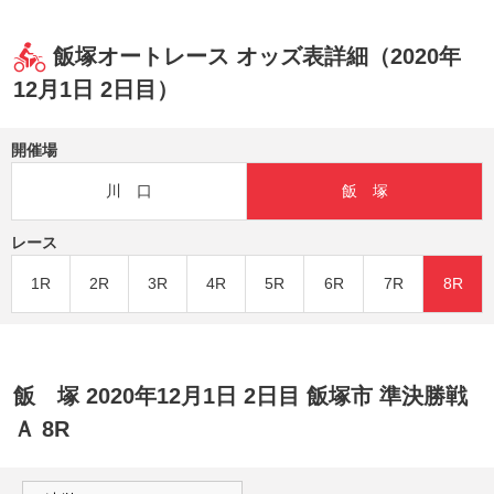
飯塚オートレース オッズ表詳細（2020年
12月1日 2日目）
開催場
川 口
飯 塚
レース
1R
2R
3R
4R
5R
6R
7R
8R
飯 塚 2020年12月1日 2日目 飯塚市 準決勝戦
Ａ 8R