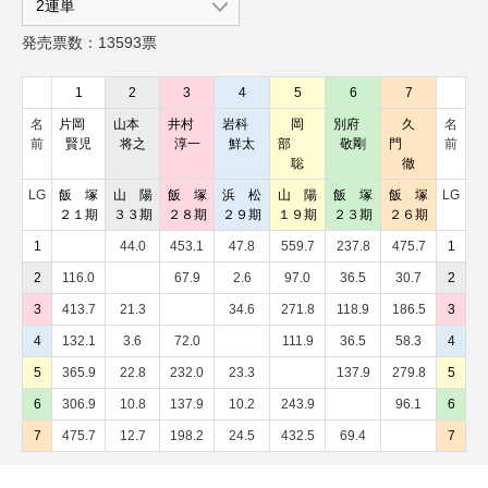
発売票数：13593票
1
2
3
4
5
6
7
名
片岡
山本
井村
岩科
岡
別府
久
名
前
賢児
将之
淳一
鮮太
部
敬剛
門
前
聡
徹
LG
飯 塚
山 陽
飯 塚
浜 松
山 陽
飯 塚
飯 塚
LG
２１期
３３期
２８期
２９期
１９期
２３期
２６期
1
44.0
453.1
47.8
559.7
237.8
475.7
1
2
116.0
67.9
2.6
97.0
36.5
30.7
2
3
413.7
21.3
34.6
271.8
118.9
186.5
3
4
132.1
3.6
72.0
111.9
36.5
58.3
4
5
365.9
22.8
232.0
23.3
137.9
279.8
5
6
306.9
10.8
137.9
10.2
243.9
96.1
6
7
475.7
12.7
198.2
24.5
432.5
69.4
7