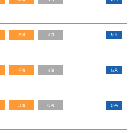
単勝
複勝
結果
単勝
複勝
結果
単勝
複勝
結果