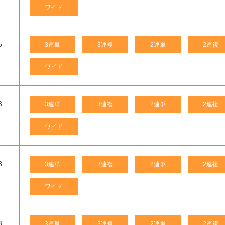
ワイド
5
3連単
3連複
2連単
2連複
ワイド
3
3連単
3連複
2連単
2連複
ワイド
3
3連単
3連複
2連単
2連複
ワイド
3
3連単
3連複
2連単
2連複