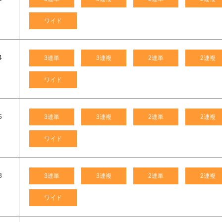
ワイド
4
3連単
3連複
2連単
2連複
ワイド
6
3連単
3連複
2連単
2連複
ワイド
8
3連単
3連複
2連単
2連複
ワイド