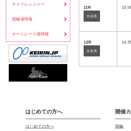
チャリレンジャー
11R
15:5
出走表
競輪場情報
オートレース場情報
12R
16:3
出走表
はじめての方へ
開催
はじめての方へ
競輪