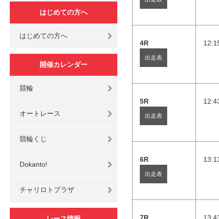
はじめての方へ
はじめての方へ
4R
12:1
出走表
開催カレンダー
競輪
5R
12:4
オートレース
出走表
競輪くじ
6R
13:1
Dokanto!
出走表
チャリロトプラザ
7R
13:4
レース情報