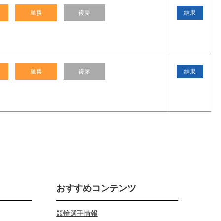
単勝
複勝
結果
単勝
複勝
結果
おすすめコンテンツ
競輪選手情報