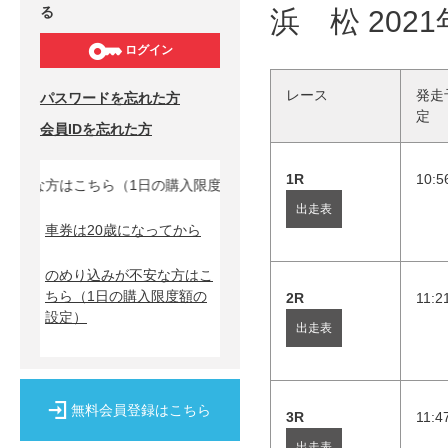
る
浜 松 2021
ログイン
レース
発走
パスワードを忘れた方
定
会員IDを忘れた方
1R
10:5
安な方はこちら（1日の購入限度額の設定）↓
出走表
車券は20歳になってから
のめり込みが不安な方はこ
ちら
（1日の購入限度額の
2R
11:2
設定）
出走表
無料会員登録はこちら
3R
11:4
出走表