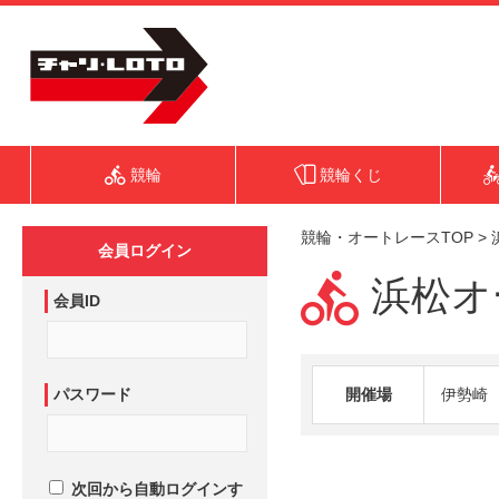
競輪
競輪くじ
競輪・オートレースTOP
>
会員ログイン
浜松オ
会員ID
パスワード
開催場
伊勢崎
次回から自動ログインす