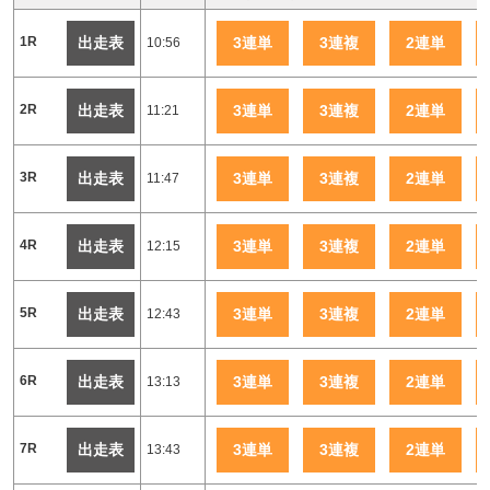
出走表
3連単
3連複
2連単
1R
10:56
出走表
3連単
3連複
2連単
2R
11:21
出走表
3連単
3連複
2連単
3R
11:47
出走表
3連単
3連複
2連単
4R
12:15
出走表
3連単
3連複
2連単
5R
12:43
出走表
3連単
3連複
2連単
6R
13:13
出走表
3連単
3連複
2連単
7R
13:43