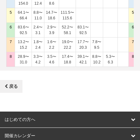
154.0
12.4
8.6
5
64.1〜
8.8〜
14.7〜
111.5〜
5
66.4
11.0
18.6
115.6
6
83.6〜
2.4〜
2.9〜
52.2〜
83.1〜
6
92.5
3.1
3.9
58.1
92.5
7
13.2〜
1.8〜
1.6〜
19.0〜
17.7〜
7.8〜
7
15.2
2.4
2.2
22.2
20.3
9.5
8
28.9〜
3.3〜
3.5〜
17.4〜
39.1〜
8.8〜
5.3〜
8
31.0
4.2
4.6
18.8
42.1
10.2
6.3
戻る
はじめての方へ
はじめての方へ
開催カレンダー