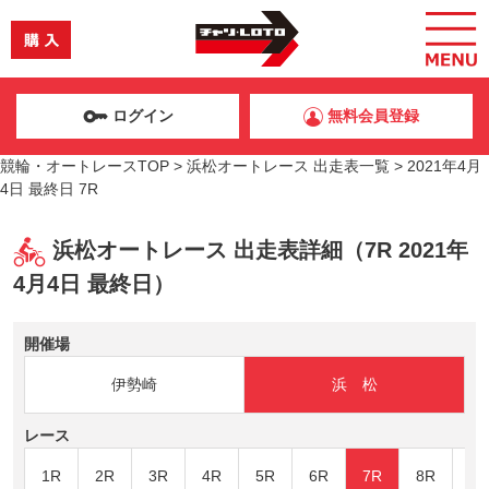
ログイン
無料会員登録
競輪・オートレースTOP
>
浜松オートレース 出走表一覧
>
2021年4月
4日 最終日 7R
浜松オートレース 出走表詳細（7R 2021年
4月4日 最終日）
開催場
伊勢崎
浜 松
レース
1R
2R
3R
4R
5R
6R
7R
8R
9R