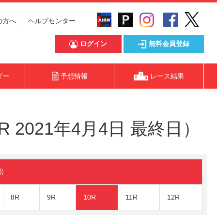
の方へ
ヘルプセンター
ログイン
無料会員登録
ダー
予想情報
レース結果
2021年4月4日 最終日）
松
8R
9R
10R
11R
12R