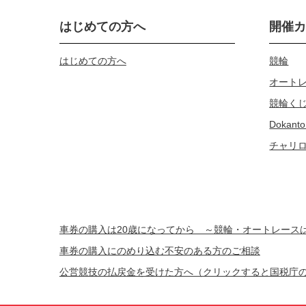
はじめての方へ
開催
はじめての方へ
競輪
オート
競輪く
Dokanto
チャリ
車券の購入は20歳になってから ～競輪・オートレー
車券の購入にのめり込む不安のある方のご相談
公営競技の払戻金を受けた方へ（クリックすると国税庁