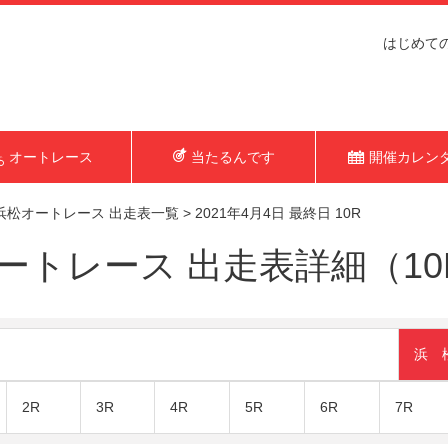
はじめて
オートレース
当たるんです
開催カレン
浜松オートレース 出走表一覧
>
2021年4月4日 最終日 10R
トレース 出走表詳細（10R 
浜 
2R
3R
4R
5R
6R
7R