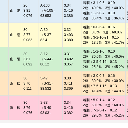
着順：3-1-0-6 0.19
20
A-166
3.34
2連：40.0% 3連：40.0%
山 陽
3.81
（A-105）
3.416
着順：1-3-0-7 0.19
0.076
63.953
3.386
2連：36.4% 3連：36.4%
着順：0-0-6-4 0.16
30
A-30
3.32
2連：0.0% 3連：60.0%
山 陽
3.77
（S-37）
3.403
着順：3-2-10-21 0.15
0.083
82.41
3.380
2連：13.9% 3連：41.7%
着順：1-2-1-6 0.10
30
A-12
3.31
2連：30.0% 3連：40.0%
山 陽
3.81
（S-44）
3.402
着順：3-5-6-16 0.13
0.092
86.12
3.357
2連：25.8% 3連：45.2%
着順：3-0-0-7 0.16
30
S-47
3.30
2連：30.0% 3連：30.0%
浜 松
3.76
（S-31）
3.411
着順：7-5-1-16 0.13
0.111
88.532
3.369
2連：41.4% 3連：44.8%
着順：5-0-1-4 0.12
30
S-33
3.34
2連：50.0% 3連：60.0%
浜 松
3.76
（S-40）
3.416
着順：7-2-5-17 0.12
0.076
93.031
3.382
2連：29.0% 3連：45.2%