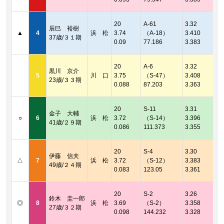
2
着
20
A-61
3.32
辰巳 裕樹
2
▲
4
浜 松
3.74
（A-18）
3.410
37歳/３１期
着
0.09
77.186
3.383
2
着
20
A-6
3.32
黒川 京介
2
5
川 口
3.75
（S-47）
3.408
23歳/３３期
着
0.088
87.203
3.363
2
着
20
S-11
3.31
金子 大輔
2
○
6
浜 松
3.72
（S-14）
3.396
41歳/２９期
着
0.086
111.373
3.355
2
着
20
S-4
3.30
伊藤 信夫
2
△
7
浜 松
3.72
（S-12）
3.383
49歳/２４期
着
0.083
123.05
3.361
2
着
20
S-2
3.26
鈴木 圭一郎
2
◎
8
浜 松
3.69
（S-2）
3.358
27歳/３２期
着
0.098
144.232
3.328
2