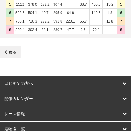
5
1512
378.0
172.2
907.4
38.7
400.3
15.2
5
6
523.5
504.1
40.7
295.9
64.8
149.5
1.8
6
7
756.1
716.3
272.2
591.8
223.1
66.7
11.8
7
8
209.4
302.4
38.1
230.7
47.7
3.5
70.1
8
戻る
はじめての方へ
はじめての方へ
開催カレンダー
競輪
レース情報
オートレース
レース予想
競輪場一覧