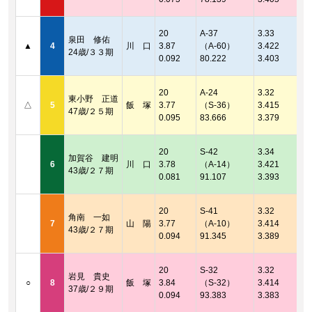
2
着
20
A-37
3.33
泉田 修佑
2
▲
4
川 口
3.87
（A-60）
3.422
24歳/３３期
着
0.092
80.222
3.403
2
着
20
A-24
3.32
東小野 正道
2
△
5
飯 塚
3.77
（S-36）
3.415
47歳/２５期
着
0.095
83.666
3.379
2
着
20
S-42
3.34
加賀谷 建明
2
6
川 口
3.78
（A-14）
3.421
43歳/２７期
着
0.081
91.107
3.393
2
着
20
S-41
3.32
角南 一如
2
7
山 陽
3.77
（A-10）
3.414
43歳/２７期
着
0.094
91.345
3.389
2
着
20
S-32
3.32
岩見 貴史
2
○
8
飯 塚
3.84
（S-32）
3.414
37歳/２９期
着
0.094
93.383
3.383
2