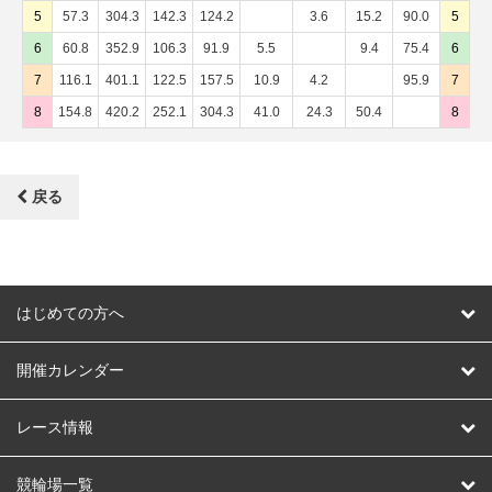
5
57.3
304.3
142.3
124.2
3.6
15.2
90.0
5
6
60.8
352.9
106.3
91.9
5.5
9.4
75.4
6
7
116.1
401.1
122.5
157.5
10.9
4.2
95.9
7
8
154.8
420.2
252.1
304.3
41.0
24.3
50.4
8
戻る
はじめての方へ
はじめての方へ
開催カレンダー
競輪
レース情報
オートレース
レース予想
競輪場一覧