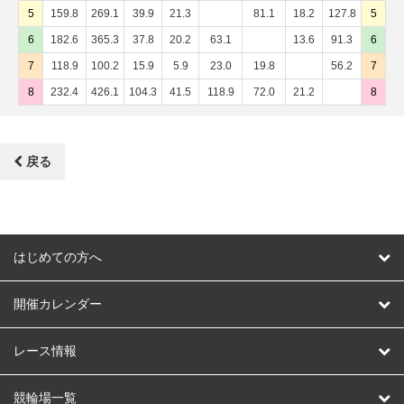
5
159.8
269.1
39.9
21.3
81.1
18.2
127.8
5
6
182.6
365.3
37.8
20.2
63.1
13.6
91.3
6
7
118.9
100.2
15.9
5.9
23.0
19.8
56.2
7
8
232.4
426.1
104.3
41.5
118.9
72.0
21.2
8
戻る
はじめての方へ
はじめての方へ
開催カレンダー
競輪
レース情報
オートレース
レース予想
競輪場一覧