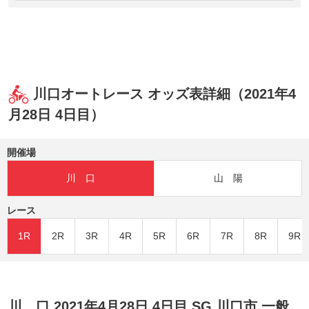
川口オートレース オッズ表詳細（2021年4
月28日 4日目）
開催場
川 口
山 陽
レース
1R
2R
3R
4R
5R
6R
7R
8R
9R
川 口 2021年4月28日 4日目 SG 川口市 一般