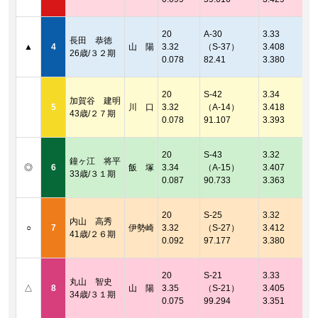
2
着
20
A-30
3.33
長田 恭徳
2
▲
4
山 陽
3.32
（S-37）
3.408
26歳/３２期
着
0.078
82.41
3.380
2
着
20
S-42
3.34
加賀谷 建明
2
5
川 口
3.32
（A-14）
3.418
43歳/２７期
着
0.078
91.107
3.393
2
着
20
S-43
3.32
鐘ヶ江 将平
2
◎
6
飯 塚
3.34
（A-15）
3.407
33歳/３１期
着
0.087
90.733
3.363
2
着
20
S-25
3.32
内山 高秀
2
○
7
伊勢崎
3.32
（S-27）
3.412
41歳/２６期
着
0.092
97.177
3.380
2
着
20
S-21
3.33
丸山 智史
2
△
8
山 陽
3.35
（S-21）
3.405
34歳/３１期
着
0.075
99.294
3.351
2