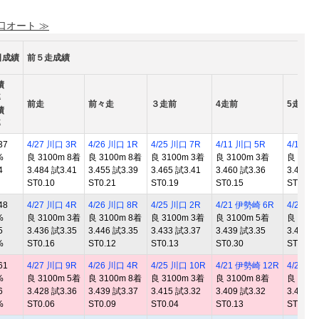
 口オート ≫
日成績
前５走成績
績
率
前走
前々走
３走前
4走前
5走前
績
率
37
4/27 川口 3R
4/26 川口 1R
4/25 川口 7R
4/11 川口 5R
4/10 川
%
良 3100m 8着
良 3100m 8着
良 3100m 3着
良 3100m 3着
良 3100
4
3.484 試3.41
3.455 試3.39
3.465 試3.41
3.460 試3.36
3.468 試
ST0.10
ST0.21
ST0.19
ST0.15
ST0.09
48
4/27 川口 4R
4/26 川口 8R
4/25 川口 2R
4/21 伊勢崎 6R
4/20 伊
%
良 3100m 3着
良 3100m 8着
良 3100m 3着
良 3100m 5着
良 3100
5
3.436 試3.35
3.446 試3.35
3.433 試3.37
3.439 試3.35
3.430 試
%
ST0.16
ST0.12
ST0.13
ST0.30
ST0.14
61
4/27 川口 9R
4/26 川口 4R
4/25 川口 10R
4/21 伊勢崎 12R
4/20 伊
%
良 3100m 5着
良 3100m 8着
良 3100m 3着
良 3100m 8着
良 3100
6
3.428 試3.36
3.439 試3.37
3.415 試3.32
3.409 試3.32
3.403 試
%
ST0.06
ST0.09
ST0.04
ST0.13
ST0.06