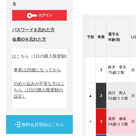
る
ログイン
パスワードを忘れた方
選手名
予想
車番
LG
会員IDを忘れた方
年齢/期
な方はこちら（1日の購入限度額の設定）↓
鈴木 章夫
車券は20歳になってから
1
浜
75歳/２期
のめり込みが不安な方はこ
ちら
（1日の購入限度額の
掛川 和人
▲
2
川
設定）
51歳/２２期
泉田 修佑
○
3
川
無料会員登録はこちら
24歳/３３期