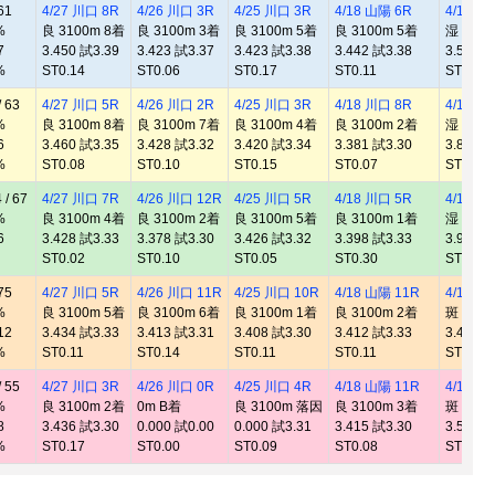
61
4/27 川口 8R
4/26 川口 3R
4/25 川口 3R
4/18 山陽 6R
4/17 山
%
良 3100m 8着
良 3100m 3着
良 3100m 5着
良 3100m 5着
湿 3100
7
3.450 試3.39
3.423 試3.37
3.423 試3.38
3.442 試3.38
3.545 試
%
ST0.14
ST0.06
ST0.17
ST0.11
ST0.15
 63
4/27 川口 5R
4/26 川口 2R
4/25 川口 3R
4/18 川口 8R
4/17 川
%
良 3100m 8着
良 3100m 7着
良 3100m 4着
良 3100m 2着
湿 3100
6
3.460 試3.35
3.428 試3.32
3.420 試3.34
3.381 試3.30
3.811 試
%
ST0.08
ST0.10
ST0.15
ST0.07
ST0.21
/ 67
4/27 川口 7R
4/26 川口 12R
4/25 川口 5R
4/18 川口 5R
4/17 川
%
良 3100m 4着
良 3100m 2着
良 3100m 5着
良 3100m 1着
湿 3100
6
3.428 試3.33
3.378 試3.30
3.426 試3.32
3.398 試3.33
3.942 試
ST0.02
ST0.10
ST0.05
ST0.30
ST0.12
75
4/27 川口 5R
4/26 川口 11R
4/25 川口 10R
4/18 山陽 11R
4/17 山
%
良 3100m 5着
良 3100m 6着
良 3100m 1着
良 3100m 2着
斑 3100
12
3.434 試3.33
3.413 試3.31
3.408 試3.30
3.412 試3.33
3.479 試
%
ST0.11
ST0.14
ST0.11
ST0.11
ST0.03
 55
4/27 川口 3R
4/26 川口 0R
4/25 川口 4R
4/18 山陽 11R
4/17 山
%
良 3100m 2着
0m B着
良 3100m 落因
良 3100m 3着
斑 3100
8
3.436 試3.30
0.000 試0.00
0.000 試3.31
3.415 試3.30
3.505 試
%
ST0.17
ST0.00
ST0.09
ST0.08
ST0.13