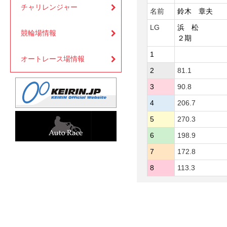
チャリレンジャー
名前
鈴木 章夫
LG
浜 松
競輪場情報
２期
1
オートレース場情報
2
81.1
3
90.8
4
206.7
5
270.3
6
198.9
7
172.8
8
113.3