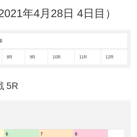
21年4月28日 4日目）
陽
8R
9R
10R
11R
12R
 5R
6
7
8