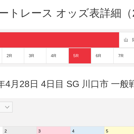
トレース オッズ表詳細（20
山 
2R
3R
4R
5R
6R
7R
年4月28日 4日目 SG 川口市 一般戦
2
3
4
5