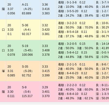
着順：0-1-3-6 0.12
良：3-7 / 
20
A-21
3.36
2連：10.0% 3連：40.0%
良：16.4
 陽
3.37
（A-25）
3.416
着順：3-5-5-20 0.12
湿：1-2 / 
0.056
83.889
3.383
2連：24.2% 3連：39.4%
湿：42.9
着順：3-2-2-3 0.12
良：10-9 /
20
S-36
3.32
2連：50.0% 3連：70.0%
良：30.2
 口
3.33
（A-4）
3.420
着順：8-5-4-18 0.11
湿：3-1 / 
0.1
92.317
3.381
2連：37.1% 3連：48.6%
湿：66.7
着順：3-2-0-5 0.15
良：14-14 
20
S-19
3.33
2連：50.0% 3連：50.0%
良：41.8
 口
3.33
（S-45）
3.408
着順：5-8-4-12 0.15
湿：0-0 / 
0.078
100.066
3.378
2連：44.8% 3連：58.6%
湿：0.0%
着順：2-2-1-5 0.11
良：8-6 / 
20
S-35
3.33
2連：40.0% 3連：50.0%
良：18.7
 塚
3.31
（S-28）
3.415
着順：6-4-6-23 0.12
湿：1-2 / 
0.085
92.752
3.399
2連：25.0% 3連：40.0%
湿：25.0
着順：2-2-2-3 0.12
良：8-11 /
20
S-9
3.29
2連：40.0% 3連：60.0%
良：34.5
 陽
3.30
（S-8）
3.401
着順：6-8-4-10 0.12
湿：1-3 / 
0.111
115.317
3.370
2連：48.3% 3連：62.1%
湿：50.0