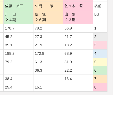
佐藤 裕二
久門 徹
佐々木 啓
名前
川 口
飯 塚
山 陽
LG
２４期
２６期
２３期
178.7
79.2
56.9
1
45.2
27.3
21.7
2
35.1
21.9
18.2
3
188.2
172.8
68.9
4
79.2
61.3
31.9
5
36.3
22.2
6
38.4
16.4
7
25.4
15.1
8