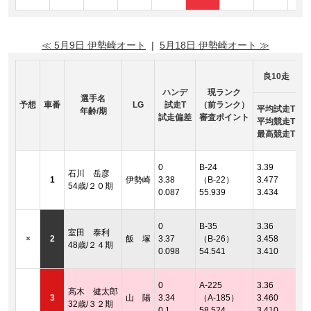
≪ 5月9日 伊勢崎オート
|
5月18日 伊勢崎オート ≫
良10走
ハンデ
現ランク
選手名
予想
車番
LG
試走T
（前ランク）
平均試走T
年齢/期
試走偏差
審査ポイント
平均競走T
最高競走T
着
0
B-24
3.39
石川 岳彦
2
1
伊勢崎
3.38
（B-22）
3.477
54歳/２０期
着
0.087
55.939
3.434
2
着
0
B-35
3.36
室田 泰利
2
×
2
飯 塚
3.37
（B-26）
3.458
48歳/２４期
着
0.098
54.541
3.410
2
着
0
A-225
3.36
高木 健太郎
2
3
山 陽
3.34
（A-185）
3.460
32歳/３２期
着
0.1
58.524
3.410