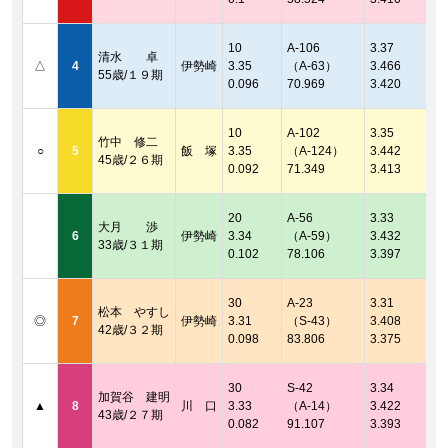
2
着
10
A-106
3.37
清水 卓
2
△
4
伊勢崎
3.35
（A-63）
3.466
55歳/１９期
着
0.096
70.969
3.420
2
着
10
A-102
3.35
竹中 修二
2
○
5
飯 塚
3.35
（A-124）
3.442
45歳/２６期
着
0.092
71.349
3.413
2
着
20
A-56
3.33
大月 渉
2
6
伊勢崎
3.34
（A-59）
3.432
33歳/３１期
着
0.102
78.106
3.397
2
着
30
A-23
3.31
松本 やすし
2
◎
7
伊勢崎
3.31
（S-43）
3.408
42歳/３２期
着
0.098
83.806
3.375
2
着
30
S-42
3.34
加賀谷 建明
2
▲
8
川 口
3.33
（A-14）
3.422
43歳/２７期
着
0.082
91.107
3.393
2