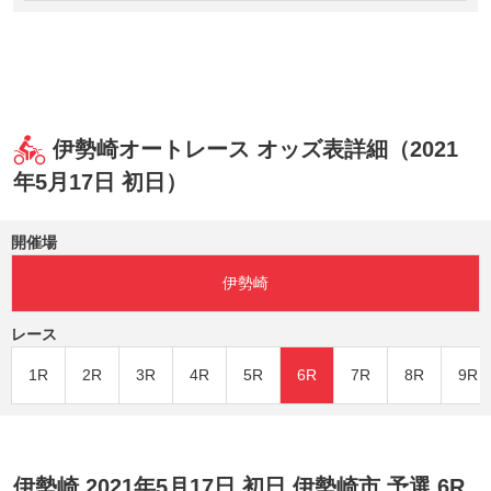
伊勢崎オートレース オッズ表詳細（2021
年5月17日 初日）
開催場
伊勢崎
レース
1R
2R
3R
4R
5R
6R
7R
8R
9R
伊勢崎 2021年5月17日 初日 伊勢崎市 予選 6R