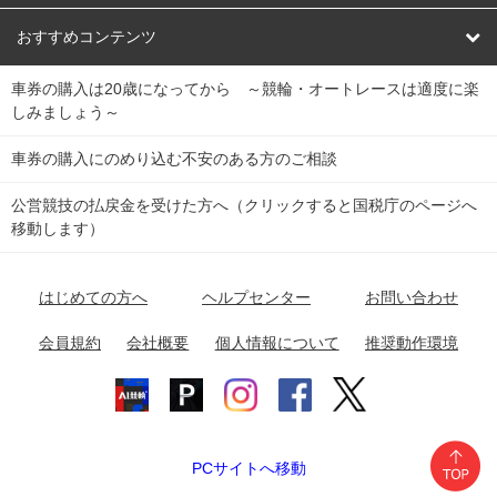
競輪くじ
レース結果
北日本
函館競輪場
青森競輪場
いわき平競輪場
おすすめコンテンツ
車券の購入は20歳になってから ～競輪・オートレースは適度に楽
Dokanto!
キャリーオーバー一覧
関
競輪選手情報
弥彦競輪場
前橋競輪場
取手競輪場
宇都宮競輪場
しみましょう～
東
大宮競輪場
西武園競輪場
京王閣競輪場
立川競輪場
チャリロトプラザ
Perfecta Navi
車券の購入にのめり込む不安のある方のご相談
南
松戸競輪場
千葉競輪場
川崎競輪場
平塚競輪場
公営競技の払戻金を受けた方へ（クリックすると国税庁のページへ
netkeirin
関
移動します）
小田原競輪場
伊東競輪場
静岡競輪場
東
ケイリンガル
中
名古屋競輪場
岐阜競輪場
大垣競輪場
豊橋競輪場
はじめての方へ
ヘルプセンター
お問い合わせ
部
チャリレンジャー
富山競輪場
松阪競輪場
四日市競輪場
会員規約
会社概要
個人情報について
推奨動作環境
競輪場情報
近
福井競輪場
奈良競輪場
向日町競輪場
和歌山競輪場
畿
岸和田競輪場
オートレース場情報
PCサイトへ移動
中国
玉野競輪場
広島競輪場
防府競輪場