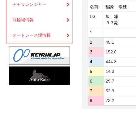
チャリレンジャー
名前
稲原 瑞穂
LG
飯 塚
競輪場情報
３３期
1
オートレース場情報
2
45.1
3
152.0
4
444.3
5
14.0
6
29.7
7
52.9
8
72.2