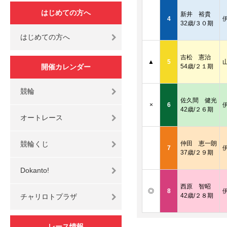
はじめての方へ
新井 裕貴
4
32歳/３０期
はじめての方へ
吉松 憲治
▲
5
開催カレンダー
54歳/２１期
競輪
佐久間 健光
×
6
42歳/２６期
オートレース
競輪くじ
仲田 恵一朗
7
37歳/２９期
Dokanto!
西原 智昭
◎
8
42歳/２８期
チャリロトプラザ
レース情報