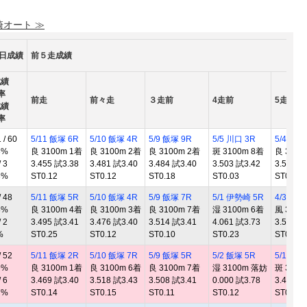
崎オート ≫
0日成績
前５走成績
成績
率
前走
前々走
３走前
4走前
5走前
成績
率
/ 60
5/11 飯塚 6R
5/10 飯塚 4R
5/9 飯塚 9R
5/5 川口 3R
5/4 川口
3%
良 3100m 1着
良 3100m 2着
良 3100m 2着
斑 3100m 8着
良 3100
 3
3.455 試3.38
3.481 試3.40
3.484 試3.40
3.503 試3.42
3.500 試
3%
ST0.12
ST0.12
ST0.18
ST0.03
ST0.20
 48
5/11 飯塚 5R
5/10 飯塚 4R
5/9 飯塚 7R
5/1 伊勢崎 5R
4/30 伊
8%
良 3100m 4着
良 3100m 3着
良 3100m 7着
湿 3100m 6着
風 3100
 2
3.495 試3.41
3.476 試3.40
3.514 試3.41
4.061 試3.73
3.521 試
%
ST0.25
ST0.12
ST0.10
ST0.23
ST0.12
 52
5/11 飯塚 2R
5/10 飯塚 7R
5/9 飯塚 5R
5/2 飯塚 5R
5/1 飯塚
9%
良 3100m 1着
良 3100m 6着
良 3100m 7着
湿 3100m 落妨
斑 3100
 6
3.469 試3.40
3.518 試3.43
3.508 試3.41
0.000 試3.78
3.434 試
7%
ST0.14
ST0.15
ST0.11
ST0.12
ST0.17