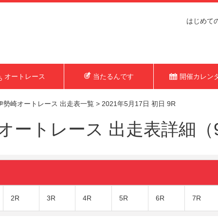
はじめて
オートレース
当たるんです
開催カレン
伊勢崎オートレース 出走表一覧
>
2021年5月17日 初日 9R
ートレース 出走表詳細（9R 
2R
3R
4R
5R
6R
7R