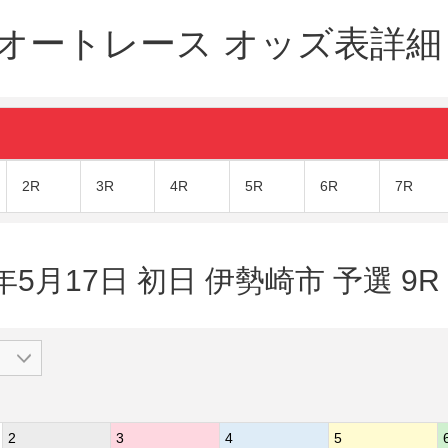
オートレース オッズ表詳細（2
2R
3R
4R
5R
6R
7R
年5月17日 初日 伊勢崎市 予選 9R
2
3
4
5