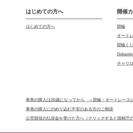
はじめての方へ
開催
はじめての方へ
競輪
オート
競輪く
Dokanto
チャリ
車券の購入は20歳になってから ～競輪・オートレー
車券の購入にのめり込む不安のある方のご相談
公営競技の払戻金を受けた方へ（クリックすると国税庁