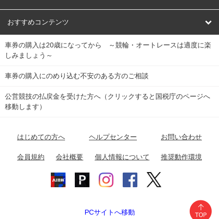
競輪くじ
レース結果
北日本
函館競輪場
青森競輪場
いわき平競輪場
おすすめコンテンツ
車券の購入は20歳になってから ～競輪・オートレースは適度に楽
Dokanto!
キャリーオーバー一覧
関
競輪選手情報
弥彦競輪場
前橋競輪場
取手競輪場
宇都宮競輪場
しみましょう～
東
大宮競輪場
西武園競輪場
京王閣競輪場
立川競輪場
チャリロトプラザ
Perfecta Navi
車券の購入にのめり込む不安のある方のご相談
南
松戸競輪場
千葉競輪場
川崎競輪場
平塚競輪場
公営競技の払戻金を受けた方へ（クリックすると国税庁のページへ
netkeirin
関
移動します）
小田原競輪場
伊東競輪場
静岡競輪場
東
ケイリンガル
中
名古屋競輪場
岐阜競輪場
大垣競輪場
豊橋競輪場
はじめての方へ
ヘルプセンター
お問い合わせ
部
チャリレンジャー
富山競輪場
松阪競輪場
四日市競輪場
会員規約
会社概要
個人情報について
推奨動作環境
競輪場情報
近
福井競輪場
奈良競輪場
向日町競輪場
和歌山競輪場
畿
岸和田競輪場
オートレース場情報
PCサイトへ移動