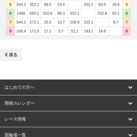
5
544.2
352.1
89.3
24.4
352.1
93.5
29.6
5
6
1496
665.2
332.6
89.3
352.1
332.6
92.1
6
7
544.2
272.1
25.5
10.7
106.9
315.1
8.7
7
8
206.4
171.0
17.1
5.7
51.1
193.1
14.8
8
戻る
はじめての方へ
はじめての方へ
開催カレンダー
競輪
レース情報
オートレース
レース予想
競輪場一覧