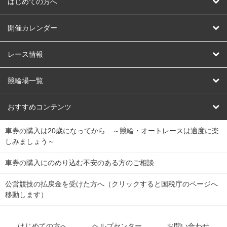
はじめての方へ
はじめての方へ
開催カレンダー
競輪
レース情報
オートレース
レース予想
競輪場一覧
競輪くじ
レース結果
北日本
函館競輪場
青森競輪場
いわき平競輪場
おすすめコンテンツ
車券の購入は20歳になってから ～競輪・オートレースは適度に楽
Dokanto!
キャリーオーバー一覧
関
競輪選手情報
弥彦競輪場
前橋競輪場
取手競輪場
宇都宮競輪場
しみましょう～
東
大宮競輪場
西武園競輪場
京王閣競輪場
立川競輪場
チャリロトプラザ
Perfecta Navi
車券の購入にのめり込む不安のある方のご相談
南
松戸競輪場
千葉競輪場
川崎競輪場
平塚競輪場
公営競技の払戻金を受けた方へ（クリックすると国税庁のページへ
netkeirin
関
移動します）
小田原競輪場
伊東競輪場
静岡競輪場
東
ケイリンガル
中
名古屋競輪場
岐阜競輪場
大垣競輪場
豊橋競輪場
はじめての方へ
ヘルプセンター
お問い合わせ