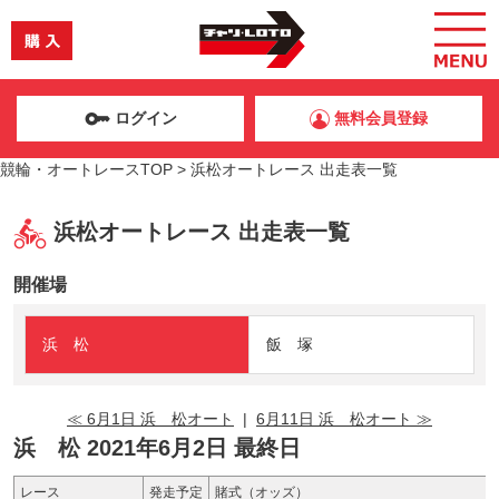
ログイン
無料会員登録
競輪・オートレースTOP
>
浜松オートレース 出走表一覧
浜松オートレース 出走表一覧
開催場
浜 松
飯 塚
≪ 6月1日 浜 松オート
|
6月11日 浜 松オート ≫
浜 松 2021年6月2日 最終日
レース
発走予定
賭式（オッズ）