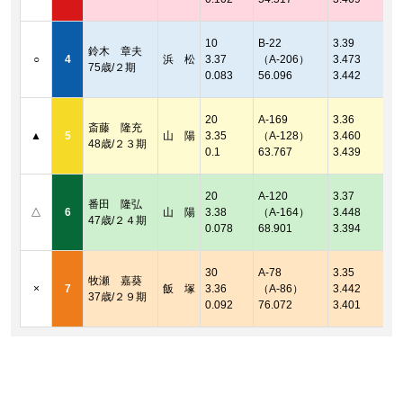
2
着
10
B-22
3.39
鈴木 章夫
2
○
4
浜 松
3.37
（A-206）
3.473
75歳/２期
着
0.083
56.096
3.442
2
着
20
A-169
3.36
斎藤 隆充
2
▲
5
山 陽
3.35
（A-128）
3.460
48歳/２３期
着
0.1
63.767
3.439
2
着
20
A-120
3.37
番田 隆弘
2
△
6
山 陽
3.38
（A-164）
3.448
47歳/２４期
着
0.078
68.901
3.394
2
着
30
A-78
3.35
牧瀬 嘉葵
2
×
7
飯 塚
3.36
（A-86）
3.442
37歳/２９期
着
0.092
76.072
3.401
2