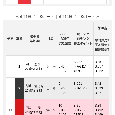
≪ 6月1日 浜 松オート
|
6月11日 浜 松オート ≫
良10走
ハンデ
現ランク
選手名
予想
車番
LG
試走T
（前ランク）
平均試走T
年齢/期
試走偏差
審査ポイント
平均競走T
最高競走T
着
0
A-232
3.45
金田 悠伽
2
1
浜 松
3.43
（A-211）
3.557
27歳/３３期
着
0.107
43.963
3.532
2
着
0
B-101
3.42
古城 龍之介
2
2
山 陽
3.40
（B-106）
3.523
27歳/３４期
着
0.103
0
3.477
2
着
10
B-36
3.39
戸塚 茂
2
◎
3
浜 松
3.38
（B-20）
3.492
46歳/２５期
着
0.102
54.517
3.469