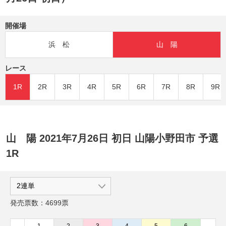
開催場
浜 松
山 陽
レース
1R
2R
3R
4R
5R
6R
7R
8R
9R
山 陽 2021年7月26日 初日 山陽小野田市 予選
1R
発売票数：4699票