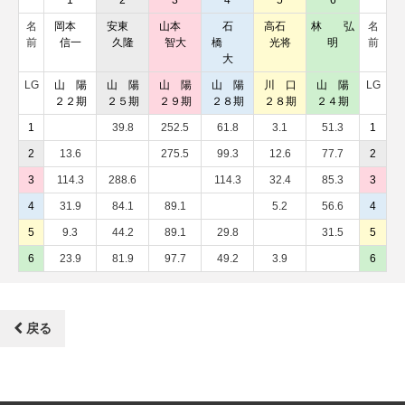
1
2
3
4
5
6
名
岡本
安東
山本
石
高石
林 弘
名
前
信一
久隆
智大
橋
光将
明
前
大
LG
山 陽
山 陽
山 陽
山 陽
川 口
山 陽
LG
２２期
２５期
２９期
２８期
２８期
２４期
1
39.8
252.5
61.8
3.1
51.3
1
2
13.6
275.5
99.3
12.6
77.7
2
3
114.3
288.6
114.3
32.4
85.3
3
4
31.9
84.1
89.1
5.2
56.6
4
5
9.3
44.2
89.1
29.8
31.5
5
6
23.9
81.9
97.7
49.2
3.9
6
戻る