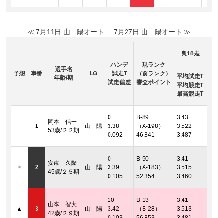
≪ 7月11日 山 陽オート
|
7月27日 山 陽オート ≫
良10走
ハンデ
現ランク
選手名
予想
車番
LG
試走T
（前ランク）
平均試走T
年齢/期
試走偏差
審査ポイント
平均競走T
最高競走T
着順
0
B-89
3.43
岡本 信一
2連
1
山 陽
3.38
（A-198）
3.522
53歳/２２期
着順
0.092
46.841
3.487
2連
着順
0
B-50
3.41
安東 久隆
2連
×
2
山 陽
3.39
（A-183）
3.515
45歳/２５期
着順
0.105
52.354
3.460
2連
着順
10
B-13
3.41
山本 智大
2連
▲
3
山 陽
3.42
（B-28）
3.513
42歳/２９期
着順
0.103
56.853
3.481