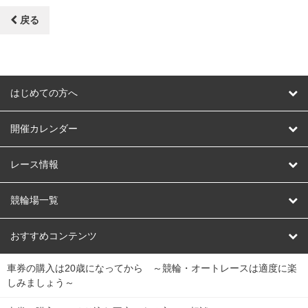
戻る
はじめての方へ
はじめての方へ
開催カレンダー
競輪
レース情報
オートレース
レース予想
競輪場一覧
競輪くじ
レース結果
北日本
函館競輪場
青森競輪場
いわき平競輪場
おすすめコンテンツ
車券の購入は20歳になってから ～競輪・オートレースは適度に楽
Dokanto!
キャリーオーバー一覧
関
競輪選手情報
弥彦競輪場
前橋競輪場
取手競輪場
宇都宮競輪場
しみましょう～
東
大宮競輪場
西武園競輪場
京王閣競輪場
立川競輪場
チャリロトプラザ
Perfecta Navi