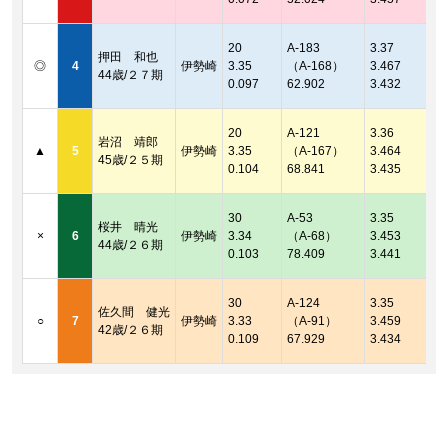
2
着
20
A-183
3.37
押田 和也
2
◎
4
伊勢崎
3.35
（A-168）
3.467
44歳/２７期
着
0.097
62.902
3.432
2
着
20
A-121
3.36
岩沼 靖郎
2
▲
5
伊勢崎
3.35
（A-167）
3.464
45歳/２５期
着
0.104
68.841
3.435
2
着
30
A-53
3.35
桜井 晴光
2
×
6
伊勢崎
3.34
（A-68）
3.453
44歳/２６期
着
0.103
78.409
3.441
2
着
30
A-124
3.35
佐久間 健光
2
○
7
伊勢崎
3.33
（A-91）
3.459
42歳/２６期
着
0.109
67.929
3.434
2