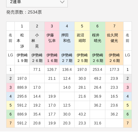
発売票数：2534票
1
2
3
4
5
6
7
名
松
小
伊藤
押田
岩沼
桜井
佐久間
名
前
本
林
弘幸
和也
靖郎
晴光
健光
前
渉
晃
LG
伊勢崎
伊勢崎
伊勢崎
伊勢崎
伊勢崎
伊勢崎
伊勢崎
LG
１９期
２６期
１６期
２７期
２５期
２６期
２６期
1
77.1
126.7
136.4
197.0
253.4
177.3
1
2
197.0
21.1
12.4
30.0
49.2
23.9
2
3
886.9
17.0
14.0
28.1
26.4
23.3
3
4
295.6
14.4
19.9
21.6
36.9
16.5
4
5
591.2
19.2
17.0
12.5
36.2
23.6
5
6
886.9
35.4
17.7
30.0
43.2
36.2
6
7
591.2
20.8
19.9
20.3
23.3
31.6
7