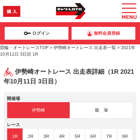
ログイン
無料会員登録
競輪・オートレースTOP
>
伊勢崎オートレース 出走表一覧
>
2021年
10月11日 3日目 1R
伊勢崎オートレース 出走表詳細（1R 2021
年10月11日 3日目）
開催場
伊勢崎
飯 塚
レース
1R
2R
3R
4R
5R
6R
7R
8R