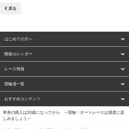
戻る
はじめての方へ
はじめての方へ
開催カレンダー
競輪
レース情報
オートレース
レース予想
競輪場一覧
競輪くじ
レース結果
北日本
函館競輪場
青森競輪場
いわき平競輪場
おすすめコンテンツ
車券の購入は20歳になってから ～競輪・オートレースは適度に楽
Dokanto!
キャリーオーバー一覧
関
競輪選手情報
弥彦競輪場
前橋競輪場
取手競輪場
宇都宮競輪場
しみましょう～
東
大宮競輪場
西武園競輪場
京王閣競輪場
立川競輪場
チャリロトプラザ
Perfecta Navi