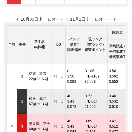
≪ 10月30日 川 口オート
|
11月1日 川 口オート ≫
良10走
ハンデ
現ランク
選手名
予想
車番
LG
試走T
（前ランク）
平均試走T
年齢/期
試走偏差
審査ポイント
平均競走T
最高競走T
着
0
B-106
3.50
伊東 玲衣
2
1
川 口
3.50
（B-110）
3.592
22歳/３５期
着
0.092
36.528
3.552
2
着
40
B-72
3.46
松永 幸二
2
2
川 口
3.43
（B-81）
3.532
67歳/１３期
着
0.072
51.252
3.510
2
着
40
B-89
3.47
阿久津 正夫
2
×
3
川 口
3.43
（B-61）
3.512
68歳/１３期
着
0.042
46.103
3.477