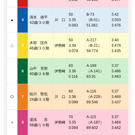
2
着
50
B-73
3.42
清水 雄平
2
▲
4
川 口
3.35
（B-51）
3.503
42歳/３０期
着
0.083
51.061
3.476
2
着
50
A-217
3.40
木部 匡作
2
△
5
伊勢崎
3.39
（B-21）
3.479
46歳/３０期
着
0.079
59.774
3.435
2
着
60
A-169
3.37
山中 充智
2
6
伊勢崎
3.36
（A-141）
3.486
40歳/２８期
着
0.116
63.91
3.463
2
着
60
A-116
3.37
稲川 聖也
2
◎
7
川 口
3.38
（A-228）
3.469
24歳/３３期
着
0.099
69.546
3.437
2
着
70
A-115
3.37
湯浅 浩
2
○
8
伊勢崎
3.35
（A-187）
3.464
58歳/１９期
着
0.094
69.602
3.442
2