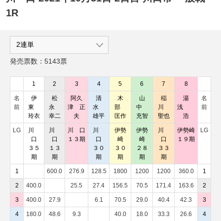
1R
発売票数：5143票
1
2
3
4
5
6
7
8
名
伊
松
阿久
清
木
山
稲
湯
名
前
東
永
津 正
水
部
中
川
浅
前
玲衣
幸二
夫
雄平
匡作
充智
聖也
浩
LG
川
川
川 口
川
伊勢
伊勢
川
伊勢崎
LG
口
口
１３期
口
崎
崎
口
１９期
３５
１３
３０
３０
２８
３３
期
期
期
期
期
期
1
600.0
276.9
128.5
1800
1200
1200
360.0
1
2
400.0
25.5
27.4
156.5
70.5
171.4
163.6
2
3
400.0
27.9
6.1
70.5
29.0
40.4
42.3
3
4
180.0
48.6
9.3
40.0
18.0
33.3
26.6
4