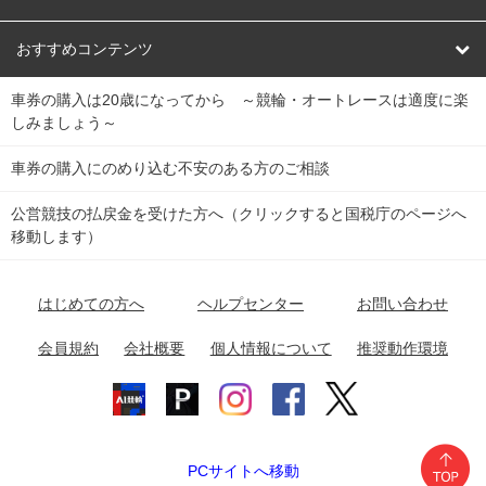
競輪くじ
レース結果
北日本
函館競輪場
青森競輪場
いわき平競輪場
おすすめコンテンツ
車券の購入は20歳になってから ～競輪・オートレースは適度に楽
Dokanto!
キャリーオーバー一覧
関
競輪選手情報
弥彦競輪場
前橋競輪場
取手競輪場
宇都宮競輪場
しみましょう～
東
大宮競輪場
西武園競輪場
京王閣競輪場
立川競輪場
チャリロトプラザ
Perfecta Navi
車券の購入にのめり込む不安のある方のご相談
南
松戸競輪場
千葉競輪場
川崎競輪場
平塚競輪場
公営競技の払戻金を受けた方へ（クリックすると国税庁のページへ
netkeirin
関
移動します）
小田原競輪場
伊東競輪場
静岡競輪場
東
ケイリンガル
中
名古屋競輪場
岐阜競輪場
大垣競輪場
豊橋競輪場
はじめての方へ
ヘルプセンター
お問い合わせ
部
チャリレンジャー
富山競輪場
松阪競輪場
四日市競輪場
会員規約
会社概要
個人情報について
推奨動作環境
競輪場情報
近
福井競輪場
奈良競輪場
向日町競輪場
和歌山競輪場
畿
岸和田競輪場
オートレース場情報
PCサイトへ移動