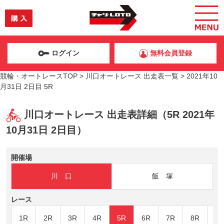
ログイン
無料会員登録
競輪・オートレースTOP
>
川口オートレース 出走表一覧
>
2021年10
月31日 2日目 5R
川口オートレース 出走表詳細（5R 2021年
10月31日 2日目）
開催場
川 口
飯 塚
レース
1R
2R
3R
4R
5R
6R
7R
8R
9R