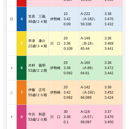
2連
着順
10
A-222
3.38
笠原 三義
2連
◎
4
伊勢崎
3.42
（A-182）
3.470
48歳/２４期
着順
0.09
59.336
3.432
2連
着順
20
A-149
3.36
早津 康介
2連
5
川 口
3.36
（B-18）
3.469
22歳/３４期
着順
0.109
65.44
3.441
2連
着順
20
A-160
3.38
木村 義明
2連
○
6
伊勢崎
3.38
（A-89）
3.472
53歳/２２期
着順
0.092
64.81
3.442
2連
着順
20
A-142
3.36
伊藤 正司
2連
△
7
伊勢崎
3.42
（A-192）
3.452
55歳/２０期
着順
0.092
66.089
3.424
2連
着順
30
A-118
3.37
牛沢 和彦
2連
×
8
川 口
3.38
（A-57）
3.470
53歳/２０期
着順
0.1
69.097
3.450
2連