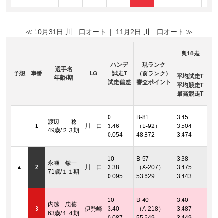
≪ 10月31日 川 口オート
|
11月2日 川 口オート ≫
良10走
ハンデ
現ランク
選手名
予想
車番
LG
試走T
（前ランク）
平均試走T
年齢/期
試走偏差
審査ポイント
平均競走T
最高競走T
着順
0
B-81
3.45
渡辺 稔
2連
1
川 口
3.46
（B-92）
3.504
49歳/２３期
着順
0.054
48.872
3.474
2連
着順
10
B-57
3.38
永瀬 敏一
2連
▲
2
川 口
3.38
（A-207）
3.475
71歳/１１期
着順
0.095
53.629
3.443
2連
着順
10
B-40
3.40
内越 忠徳
2連
3
伊勢崎
3.40
（A-218）
3.487
63歳/１４期
着順
0.087
55.649
3.449