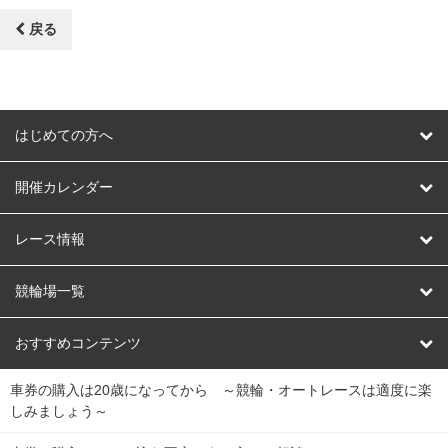
戻る
はじめての方へ
はじめての方へ
開催カレンダー
競輪
レース情報
オートレース
レース予想
競輪場一覧
競輪くじ
レース結果
北日本
函館競輪場
青森競輪場
いわき平競輪場
おすすめコンテンツ
車券の購入は20歳になってから ～競輪・オートレースは適度に楽
Dokanto!
キャリーオーバー一覧
関
競輪選手情報
弥彦競輪場
前橋競輪場
取手競輪場
宇都宮競輪場
しみましょう～
東
大宮競輪場
西武園競輪場
京王閣競輪場
立川競輪場
チャリロトプラザ
Perfecta Navi