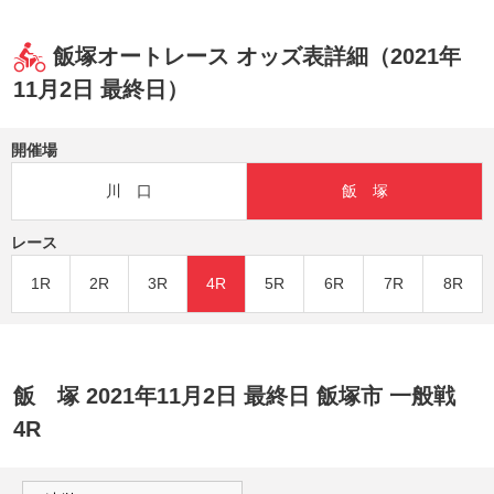
飯塚オートレース オッズ表詳細（2021年
11月2日 最終日）
開催場
川 口
飯 塚
レース
1R
2R
3R
4R
5R
6R
7R
8R
飯 塚 2021年11月2日 最終日 飯塚市 一般戦
4R