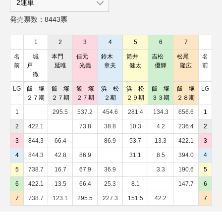
発売票数：8443票
1
2
3
4
5
6
7
名
城
本門
佳元
鈴木
筒井
吉松
松尾
名
前
戸
延唯
光義
章夫
健太
優輝
隆広
前
徹
LG
飯 塚
飯 塚
飯 塚
浜 松
浜 松
飯 塚
飯 塚
LG
２７期
２７期
２７期
２期
２９期
３３期
２８期
1
295.5
537.2
454.6
281.4
134.3
656.6
1
2
422.1
73.8
38.8
10.3
4.2
236.4
2
3
844.3
66.4
86.9
53.7
13.3
422.1
3
4
844.3
42.8
86.9
31.1
8.5
394.0
4
5
738.7
16.7
67.9
36.9
3.3
190.6
5
6
422.1
13.5
66.4
25.3
8.1
147.7
6
7
738.7
123.1
295.5
227.3
151.5
42.2
7