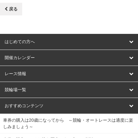
戻る
はじめての方へ
はじめての方へ
開催カレンダー
競輪
レース情報
オートレース
レース予想
競輪場一覧
競輪くじ
レース結果
北日本
函館競輪場
青森競輪場
いわき平競輪場
おすすめコンテンツ
車券の購入は20歳になってから ～競輪・オートレースは適度に楽
Dokanto!
キャリーオーバー一覧
関
競輪選手情報
弥彦競輪場
前橋競輪場
取手競輪場
宇都宮競輪場
しみましょう～
東
大宮競輪場
西武園競輪場
京王閣競輪場
立川競輪場
チャリロトプラザ
Perfecta Navi