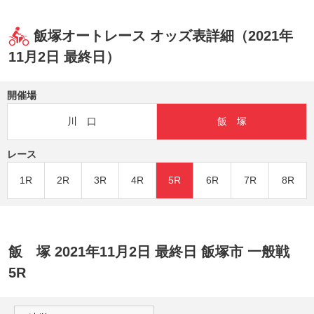
飯塚オートレース オッズ表詳細（2021年
11月2日 最終日）
開催場
川 口
飯 塚
レース
1R
2R
3R
4R
5R
6R
7R
8R
飯 塚 2021年11月2日 最終日 飯塚市 一般戦
5R