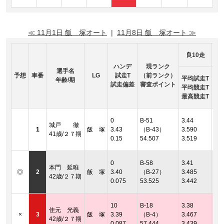
≪ 11月1日 飯 塚オート
|
11月8日 飯 塚オート ≫
良10走
ハンデ
現ランク
選手名
予想
車番
LG
試走T
（前ランク）
平均試走T
年齢/期
試走偏差
審査ポイント
平均競走T
最高競走T
着順
0
B-51
3.44
城戸 徹
2連
1
飯 塚
3.43
（B-43）
3.590
41歳/２７期
着順
0.15
54.507
3.519
2連
着順
0
B-58
3.41
本門 延唯
2連
◎
2
飯 塚
3.40
（B-27）
3.485
42歳/２７期
着順
0.075
53.525
3.442
2連
着順
10
B-18
3.38
佳元 光義
2連
×
3
飯 塚
3.39
（B-4）
3.467
42歳/２７期
着順
0.087
57.444
3.439