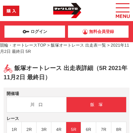
ログイン
無料会員登録
競輪・オートレースTOP
>
飯塚オートレース 出走表一覧
>
2021年11
月2日 最終日 5R
飯塚オートレース 出走表詳細（5R 2021年
11月2日 最終日）
開催場
川 口
飯 塚
レース
1R
2R
3R
4R
5R
6R
7R
8R