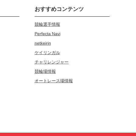
おすすめコンテンツ
競輪選手情報
Perfecta Navi
netkeirin
ケイリンガル
チャリレンジャー
競輪場情報
オートレース場情報