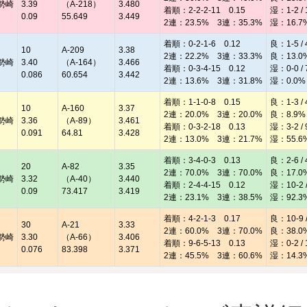
勢崎
3.39
（A-218）
3.480
着順：2-2-2-11 0.15
湿：1-2 / 
0.09
55.649
3.449
2連：23.5% 3連：35.3%
湿：16.7
着順：0-2-1-6 0.12
良：1-5 / 
10
A-209
3.38
2連：22.2% 3連：33.3%
良：13.0
勢崎
3.40
（A-164）
3.466
着順：0-3-4-15 0.12
湿：0-0 / 
0.086
60.654
3.442
2連：13.6% 3連：31.8%
湿：0.0%
着順：1-1-0-8 0.15
良：1-3 / 
10
A-160
3.37
2連：20.0% 3連：20.0%
良：8.9%
勢崎
3.36
（A-89）
3.461
着順：0-3-2-18 0.13
湿：3-2 / 
0.091
64.81
3.428
2連：13.0% 3連：21.7%
湿：55.6
着順：3-4-0-3 0.13
良：2-6 / 
20
A-82
3.35
2連：70.0% 3連：70.0%
良：17.0
勢崎
3.32
（A-40）
3.440
着順：2-4-4-15 0.12
湿：10-2 /
0.09
73.417
3.419
2連：23.1% 3連：38.5%
湿：92.3
着順：4-2-1-3 0.17
良：10-9 /
30
A-21
3.33
2連：60.0% 3連：70.0%
良：38.0
勢崎
3.30
（A-66）
3.406
着順：9-6-5-13 0.13
湿：0-2 / 
0.076
83.398
3.371
2連：45.5% 3連：60.6%
湿：14.3