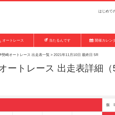
はじめて
オートレース
当たるんです
開催カレン
伊勢崎オートレース 出走表一覧
>
2021年11月10日 最終日 5R
ートレース 出走表詳細（5R 
飯 