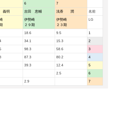
6
7
 義明
吉田 恵輔
浅香 潤
名前
崎
伊勢崎
伊勢崎
LG
期
２９期
２３期
18.6
9.5
1
4
34.1
15.3
2
5
98.3
58.6
3
8
87.3
80.2
4
39.3
12.4
5
2.5
6
2.9
7