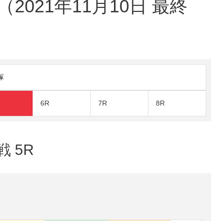
021年11月10日 最終
塚
6R
7R
8R
戦 5R