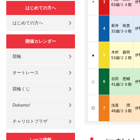
×
3
伊
63歳/１４期
はじめての方へ
はじめての方へ
新井 裕貴
4
伊
32歳/３０期
開催カレンダー
木村 義明
▲
5
伊
競輪
53歳/２２期
オートレース
吉田 恵輔
△
6
伊
41歳/２９期
競輪くじ
Dokanto!
浅香 潤
◎
7
伊
48歳/２３期
チャリロトプラザ
レース情報