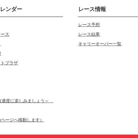
カレンダー
レース情報
レース予想
レース
レース結果
じ
キャリーオーバー一覧
!
ロトプラザ
スは適度に楽しみましょう～
のページへ移動します）