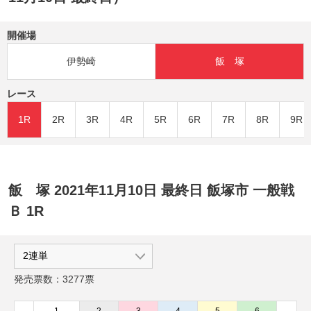
開催場
伊勢崎
飯 塚
レース
1R
2R
3R
4R
5R
6R
7R
8R
9R
飯 塚 2021年11月10日 最終日 飯塚市 一般戦
Ｂ 1R
発売票数：3277票