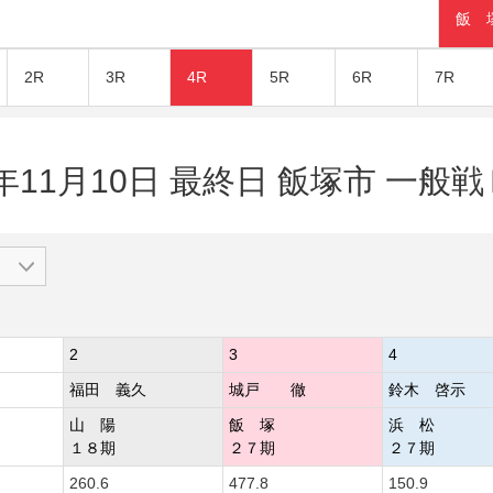
飯 
2R
3R
4R
5R
6R
7R
1年11月10日 最終日 飯塚市 一般戦
2
3
4
福田 義久
城戸 徹
鈴木 啓示
山 陽
飯 塚
浜 松
１８期
２７期
２７期
260.6
477.8
150.9