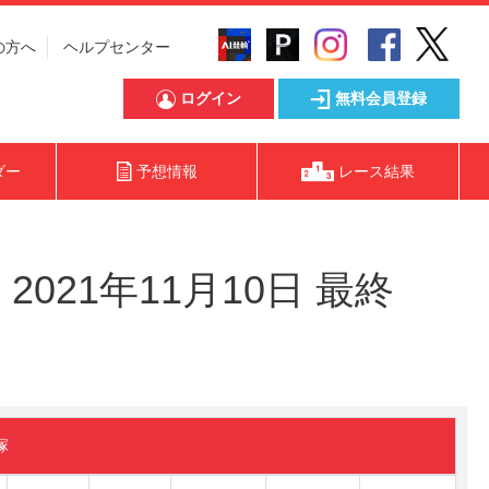
の方へ
ヘルプセンター
ログイン
無料会員登録
ダー
予想情報
レース結果
021年11月10日 最終
塚