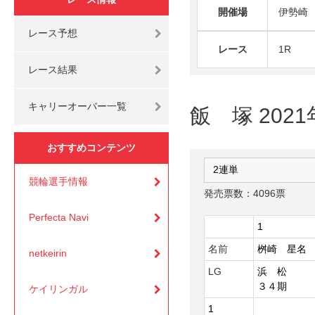
開催場
伊勢崎
レース予想
レース
1R
レース結果
キャリーオーバー一覧
飯 塚 202
おすすめコンテンツ
競輪選手情報
発売票数：4096票
Perfecta Navi
1
名前
桝崎 星名
netkeirin
LG
浜 松
３４期
ケイリンガル
1