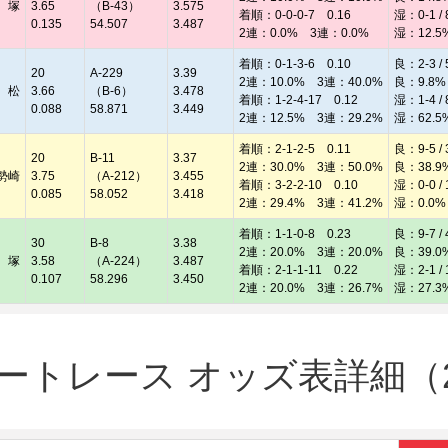
 塚
3.65
（B-43）
3.575
着順：0-0-0-7 0.16
湿：0-1 / 
0.135
54.507
3.487
2連：0.0% 3連：0.0%
湿：12.5
着順：0-1-3-6 0.10
良：2-3 / 
20
A-229
3.39
2連：10.0% 3連：40.0%
良：9.8%
 松
3.66
（B-6）
3.478
着順：1-2-4-17 0.12
湿：1-4 / 
0.088
58.871
3.449
2連：12.5% 3連：29.2%
湿：62.5
着順：2-1-2-5 0.11
良：9-5 / 
20
B-11
3.37
2連：30.0% 3連：50.0%
良：38.9
勢崎
3.75
（A-212）
3.455
着順：3-2-2-10 0.10
湿：0-0 / 
0.085
58.052
3.418
2連：29.4% 3連：41.2%
湿：0.0%
着順：1-1-0-8 0.23
良：9-7 / 
30
B-8
3.38
2連：20.0% 3連：20.0%
良：39.0
 塚
3.58
（A-224）
3.487
着順：2-1-1-11 0.22
湿：2-1 / 
0.107
58.296
3.450
2連：20.0% 3連：26.7%
湿：27.3
トレース オッズ表詳細（20