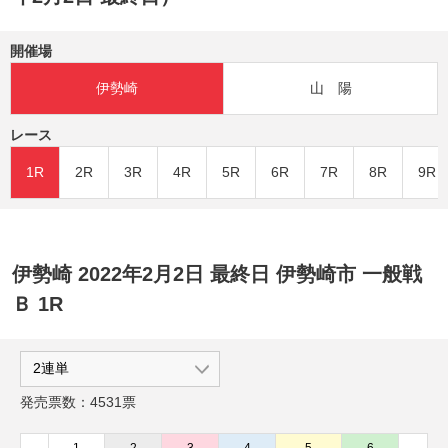
開催場
伊勢崎
山 陽
レース
1R
2R
3R
4R
5R
6R
7R
8R
9R
伊勢崎 2022年2月2日 最終日 伊勢崎市 一般戦
Ｂ 1R
発売票数：4531票